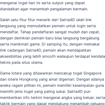
mengenai togel hari ini serta output yang dapat
diandalkan agar menambah pengalaman bermain.
Salah satu fitur fitur menarik dari Satria4D ialah link
langsung yang memudahkan pemain untuk login serta
mendaftar. Tahap pendaftaran sangat mudah dan cepat,
dengan demikian pemain baru bisa langsung bergabung
serta menikmati game. Di samping itu, dengan memakai
link cadangan Satria4D, pemain akan mendapatkan
aksesibilitas yang lebih smooth walaupun terdapat kendala
teknis pada situs utama.
Game lotere yang ditawarkan mencakup togel Singapore
dan lotere Hongkong yang amat digemari. Dengan adanya
aneka ragam pilihan ini, pemain memiliki kesempatan guna
memilih jenis togel yang paling sukai. Satria4D pun
memberikan info terkini mengenai angka yang keluar, serta
taktik bermain yang dapat mendukung menambah peluang