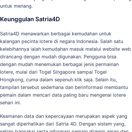
untuk menang.
Keunggulan Satria4D
Satria4D menawarkan berbagai kemudahan untuk
kalangan pecinta lotere di negara Indonesia. Salah satu
kelebihannya ialah kemudahan masuk melalui website web
dirancang dengan mudah digunakan. Pengguna bisa
dengan mudah menemukan berbagai jenis permainan
lotere, mulai dari Togel Singapore sampai Togel
Hongkong, cuma dalam sepenuh klik saja. Selain itu,
tampilan tersebut sederhana dan berinformasi membantu
pemain dalam mencari data paling baru mengenai lotere
sehari ini.
Keamanan data dan kepercayaan merupakan aspek yang
sangat diperhatikan dari Satria 4D. Dengan sistem yang,
setiap transaksi serta informasi pemain dijamin aman dan