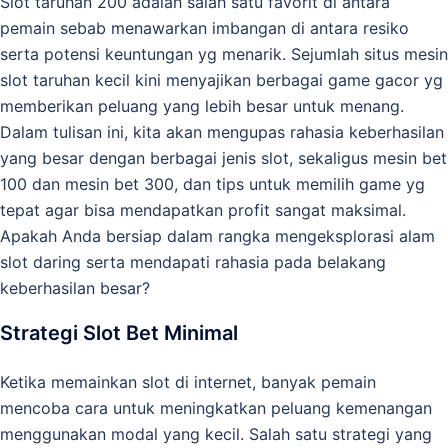
Slot taruhan 200 adalah salah satu favorit di antara
pemain sebab menawarkan imbangan di antara resiko
serta potensi keuntungan yg menarik. Sejumlah situs mesin
slot taruhan kecil kini menyajikan berbagai game gacor yg
memberikan peluang yang lebih besar untuk menang.
Dalam tulisan ini, kita akan mengupas rahasia keberhasilan
yang besar dengan berbagai jenis slot, sekaligus mesin bet
100 dan mesin bet 300, dan tips untuk memilih game yg
tepat agar bisa mendapatkan profit sangat maksimal.
Apakah Anda bersiap dalam rangka mengeksplorasi alam
slot daring serta mendapati rahasia pada belakang
keberhasilan besar?
Strategi Slot Bet Minimal
Ketika memainkan slot di internet, banyak pemain
mencoba cara untuk meningkatkan peluang kemenangan
menggunakan modal yang kecil. Salah satu strategi yang