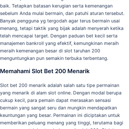
baik. Tetapkan batasan kerugian serta kemenangan
sebelum Anda mulai bermain, dan patuhi aturan tersebut.
Banyak pengguna yg tergodah agar terus bermain usai
menang, tetapi taktik yang bijak adalah menyerah ketika
telah mencapai target. Dengan paduan bet kecil serta
manajemen bankroll yang efektif, kemungkinan meraih
meraih kemenangan besar di slot taruhan 200
menguntungkan pun semakin terbuka terbentang.
Memahami Slot Bet 200 Menarik
Slot bet 200 menarik adalah salah satu tipe permainan
yang menarik di alam slot online. Dengan modal berupa
cukup kecil, para pemain dapat merasakan sensasi
bermain yang sangat seru dan mungkin mendapatkan
keuntungan yang besar. Permainan ini diciptakan untuk
memberikan peluang menang yang tinggi, terutama bagi