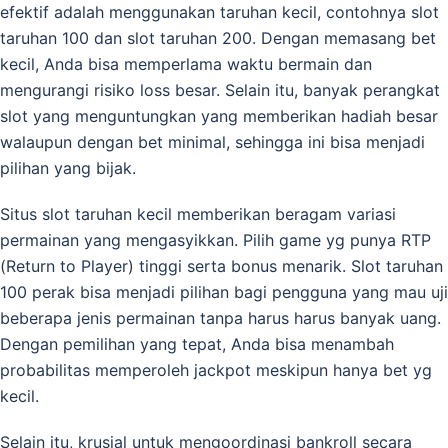
efektif adalah menggunakan taruhan kecil, contohnya slot
taruhan 100 dan slot taruhan 200. Dengan memasang bet
kecil, Anda bisa memperlama waktu bermain dan
mengurangi risiko loss besar. Selain itu, banyak perangkat
slot yang menguntungkan yang memberikan hadiah besar
walaupun dengan bet minimal, sehingga ini bisa menjadi
pilihan yang bijak.
Situs slot taruhan kecil memberikan beragam variasi
permainan yang mengasyikkan. Pilih game yg punya RTP
(Return to Player) tinggi serta bonus menarik. Slot taruhan
100 perak bisa menjadi pilihan bagi pengguna yang mau uji
beberapa jenis permainan tanpa harus harus banyak uang.
Dengan pemilihan yang tepat, Anda bisa menambah
probabilitas memperoleh jackpot meskipun hanya bet yg
kecil.
Selain itu, krusial untuk mengoordinasi bankroll secara