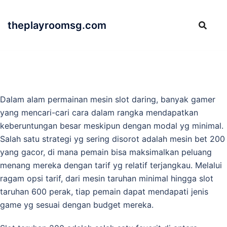
Skip
to
theplayroomsg.com
content
Dalam alam permainan mesin slot daring, banyak gamer
yang mencari-cari cara dalam rangka mendapatkan
keberuntungan besar meskipun dengan modal yg minimal.
Salah satu strategi yg sering disorot adalah mesin bet 200
yang gacor, di mana pemain bisa maksimalkan peluang
menang mereka dengan tarif yg relatif terjangkau. Melalui
ragam opsi tarif, dari mesin taruhan minimal hingga slot
taruhan 600 perak, tiap pemain dapat mendapati jenis
game yg sesuai dengan budget mereka.