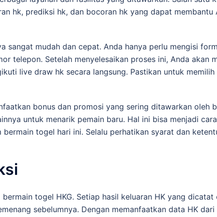
uaran hk, prediksi hk, dan bocoran hk yang dapat memban
anya sangat mudah dan cepat. Anda hanya perlu mengisi form
omor telepon. Setelah menyelesaikan proses ini, Anda aka
ikuti live draw hk secara langsung. Pastikan untuk memili
nfaatkan bonus dan promosi yang sering ditawarkan oleh b
ainnya untuk menarik pemain baru. Hal ini bisa menjadi ca
rmain togel hari ini. Selalu perhatikan syarat dan keten
ksi
 bermain togel HKG. Setiap hasil keluaran HK yang dicata
 pemenang sebelumnya. Dengan memanfaatkan data HK dari