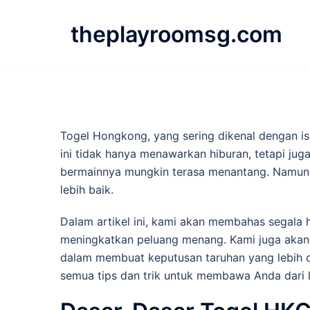
Skip
to
theplayroomsg.com
content
Togel Hongkong, yang sering dikenal dengan ist
ini tidak hanya menawarkan hiburan, tetapi ju
bermainnya mungkin terasa menantang. Namun,
lebih baik.
Dalam artikel ini, kami akan membahas segala h
meningkatkan peluang menang. Kami juga akan 
dalam membuat keputusan taruhan yang lebih ce
semua tips dan trik untuk membawa Anda dari le