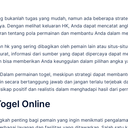
g bukanlah tugas yang mudah, namun ada beberapa strateg
a. Dengan melihat keluaran HK, Anda dapat mencatat ang
baran tentang pola permainan dan membantu Anda dalam mem
n hk yang sering dibagikan oleh pemain lain atau situs-situ
kurat, informasi dari sumber yang dapat dipercaya dapat 
 bisa memberikan Anda keunggulan dalam pilihan angka ya
. Dalam permainan togel, meskipun strategi dapat membantu
ain secara bertanggung jawab dan jangan terlalu terjebak
kap positif dan realistis dalam menghadapi hasil dari per
Togel Online
ngkah penting bagi pemain yang ingin menikmati pengalama
rbagai layanan dan fasilitas yang ditawarkan. Salah satu