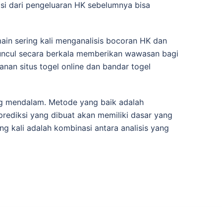
si dari pengeluaran HK sebelumnya bisa
ain sering kali menganalisis bocoran HK dan
muncul secara berkala memberikan wawasan bagi
an situs togel online dan bandar togel
ang mendalam. Metode yang baik adalah
 prediksi yang dibuat akan memiliki dasar yang
 kali adalah kombinasi antara analisis yang