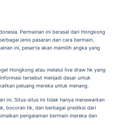
onesia. Permainan ini berasal dari Hongkong
erbagai jenis pasaran dan cara bermain,
inan ini, peserta akan memilih angka yang
 togel Hongkong atau melalui live draw hk yang
 informasi tersebut menjadi dasar untuk
gkatkan peluang mereka untuk menang.
n ini. Situs-situs ini tidak hanya menawarkan
, bocoran hk, dan berbagai prediksi dari
ksimalkan pengalaman bermain mereka dan