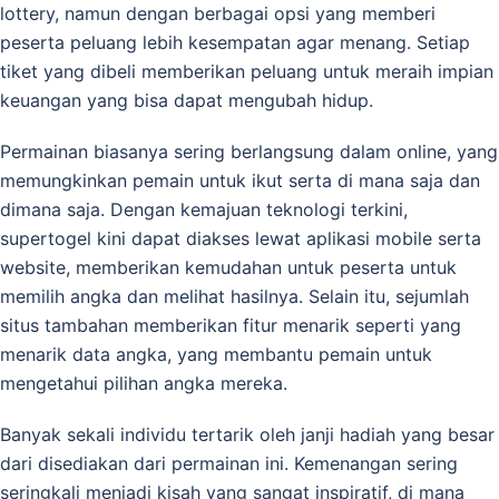
lottery, namun dengan berbagai opsi yang memberi
peserta peluang lebih kesempatan agar menang. Setiap
tiket yang dibeli memberikan peluang untuk meraih impian
keuangan yang bisa dapat mengubah hidup.
Permainan biasanya sering berlangsung dalam online, yang
memungkinkan pemain untuk ikut serta di mana saja dan
dimana saja. Dengan kemajuan teknologi terkini,
supertogel kini dapat diakses lewat aplikasi mobile serta
website, memberikan kemudahan untuk peserta untuk
memilih angka dan melihat hasilnya. Selain itu, sejumlah
situs tambahan memberikan fitur menarik seperti yang
menarik data angka, yang membantu pemain untuk
mengetahui pilihan angka mereka.
Banyak sekali individu tertarik oleh janji hadiah yang besar
dari disediakan dari permainan ini. Kemenangan sering
seringkali menjadi kisah yang sangat inspiratif, di mana