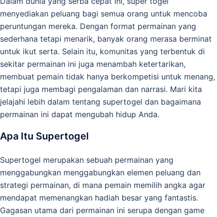
Dalam dunia yang serba cepat ini, super togel
menyediakan peluang bagi semua orang untuk mencoba
peruntungan mereka. Dengan format permainan yang
sederhana tetapi menarik, banyak orang merasa berminat
untuk ikut serta. Selain itu, komunitas yang terbentuk di
sekitar permainan ini juga menambah ketertarikan,
membuat pemain tidak hanya berkompetisi untuk menang,
tetapi juga membagi pengalaman dan narrasi. Mari kita
jelajahi lebih dalam tentang supertogel dan bagaimana
permainan ini dapat mengubah hidup Anda.
Apa Itu Supertogel
Supertogel merupakan sebuah permainan yang
menggabungkan menggabungkan elemen peluang dan
strategi permainan, di mana pemain memilih angka agar
mendapat memenangkan hadiah besar yang fantastis.
Gagasan utama dari permainan ini serupa dengan game