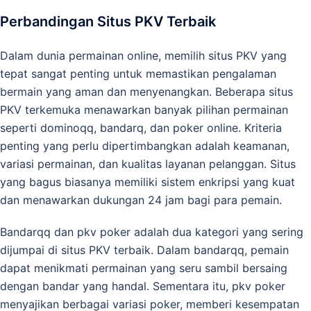
Perbandingan Situs PKV Terbaik
Dalam dunia permainan online, memilih situs PKV yang
tepat sangat penting untuk memastikan pengalaman
bermain yang aman dan menyenangkan. Beberapa situs
PKV terkemuka menawarkan banyak pilihan permainan
seperti dominoqq, bandarq, dan poker online. Kriteria
penting yang perlu dipertimbangkan adalah keamanan,
variasi permainan, dan kualitas layanan pelanggan. Situs
yang bagus biasanya memiliki sistem enkripsi yang kuat
dan menawarkan dukungan 24 jam bagi para pemain.
Bandarqq dan pkv poker adalah dua kategori yang sering
dijumpai di situs PKV terbaik. Dalam bandarqq, pemain
dapat menikmati permainan yang seru sambil bersaing
dengan bandar yang handal. Sementara itu, pkv poker
menyajikan berbagai variasi poker, memberi kesempatan