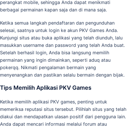
perangkat mobile, sehingga Anda dapat menikmati
berbagai permainan kapan saja dan di mana saja.
Ketika semua langkah pendaftaran dan pengunduhan
selesai, saatnya untuk login ke akun PKV Games Anda.
Kunjungi situs atau buka aplikasi yang telah diunduh, lalu
masukkan username dan password yang telah Anda buat.
Setelah berhasil login, Anda bisa langsung memilih
permainan yang ingin dimainkan, seperti aduq atau
pokerqq. Nikmati pengalaman bermain yang
menyenangkan dan pastikan selalu bermain dengan bijak.
Tips Memilih Aplikasi PKV Games
Ketika memilih aplikasi PKV games, penting untuk
memeriksa reputasi situs tersebut. Pilihlah situs yang telah
diakui dan mendapatkan ulasan positif dari pengguna lain.
Anda dapat mencari informasi melalui forum atau