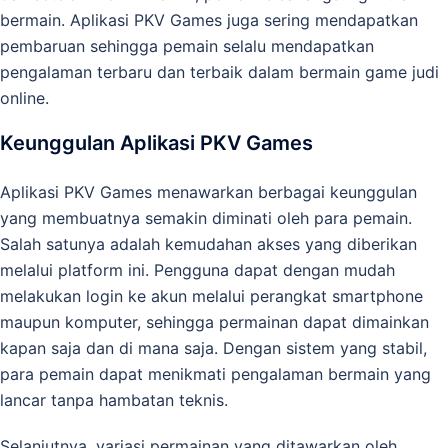
bermain. Aplikasi PKV Games juga sering mendapatkan
pembaruan sehingga pemain selalu mendapatkan
pengalaman terbaru dan terbaik dalam bermain game judi
online.
Keunggulan Aplikasi PKV Games
Aplikasi PKV Games menawarkan berbagai keunggulan
yang membuatnya semakin diminati oleh para pemain.
Salah satunya adalah kemudahan akses yang diberikan
melalui platform ini. Pengguna dapat dengan mudah
melakukan login ke akun melalui perangkat smartphone
maupun komputer, sehingga permainan dapat dimainkan
kapan saja dan di mana saja. Dengan sistem yang stabil,
para pemain dapat menikmati pengalaman bermain yang
lancar tanpa hambatan teknis.
Selanjutnya, variasi permainan yang ditawarkan oleh