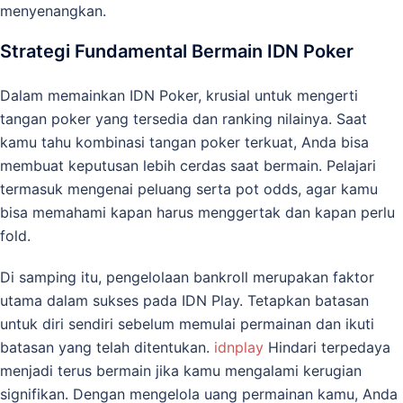
menyenangkan.
Strategi Fundamental Bermain IDN Poker
Dalam memainkan IDN Poker, krusial untuk mengerti
tangan poker yang tersedia dan ranking nilainya. Saat
kamu tahu kombinasi tangan poker terkuat, Anda bisa
membuat keputusan lebih cerdas saat bermain. Pelajari
termasuk mengenai peluang serta pot odds, agar kamu
bisa memahami kapan harus menggertak dan kapan perlu
fold.
Di samping itu, pengelolaan bankroll merupakan faktor
utama dalam sukses pada IDN Play. Tetapkan batasan
untuk diri sendiri sebelum memulai permainan dan ikuti
batasan yang telah ditentukan.
idnplay
Hindari terpedaya
menjadi terus bermain jika kamu mengalami kerugian
signifikan. Dengan mengelola uang permainan kamu, Anda