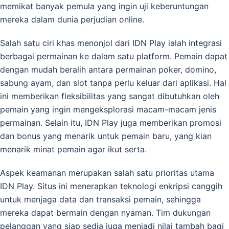
memikat banyak pemula yang ingin uji keberuntungan
mereka dalam dunia perjudian online.
Salah satu ciri khas menonjol dari IDN Play ialah integrasi
berbagai permainan ke dalam satu platform. Pemain dapat
dengan mudah beralih antara permainan poker, domino,
sabung ayam, dan slot tanpa perlu keluar dari aplikasi. Hal
ini memberikan fleksibilitas yang sangat dibutuhkan oleh
pemain yang ingin mengeksplorasi macam-macam jenis
permainan. Selain itu, IDN Play juga memberikan promosi
dan bonus yang menarik untuk pemain baru, yang kian
menarik minat pemain agar ikut serta.
Aspek keamanan merupakan salah satu prioritas utama
IDN Play. Situs ini menerapkan teknologi enkripsi canggih
untuk menjaga data dan transaksi pemain, sehingga
mereka dapat bermain dengan nyaman. Tim dukungan
pelanggan yang siap sedia juga menjadi nilai tambah bagi