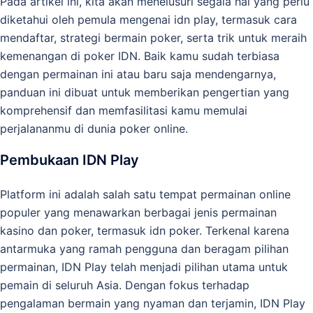
Pada artikel ini, kita akan menelusuri segala hal yang perlu
diketahui oleh pemula mengenai idn play, termasuk cara
mendaftar, strategi bermain poker, serta trik untuk meraih
kemenangan di poker IDN. Baik kamu sudah terbiasa
dengan permainan ini atau baru saja mendengarnya,
panduan ini dibuat untuk memberikan pengertian yang
komprehensif dan memfasilitasi kamu memulai
perjalananmu di dunia poker online.
Pembukaan IDN Play
Platform ini adalah salah satu tempat permainan online
populer yang menawarkan berbagai jenis permainan
kasino dan poker, termasuk idn poker. Terkenal karena
antarmuka yang ramah pengguna dan beragam pilihan
permainan, IDN Play telah menjadi pilihan utama untuk
pemain di seluruh Asia. Dengan fokus terhadap
pengalaman bermain yang nyaman dan terjamin, IDN Play