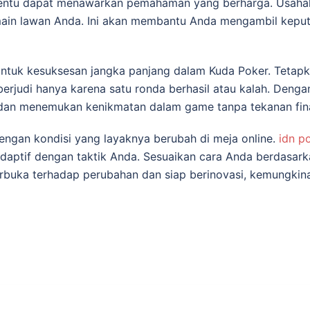
tentu dapat menawarkan pemahaman yang berharga. Usahak
main lawan Anda. Ini akan membantu Anda mengambil keputu
untuk kesuksesan jangka panjang dalam Kuda Poker. Teta
s berjudi hanya karena satu ronda berhasil atau kalah. Den
dan menemukan kenikmatan dalam game tanpa tekanan finan
dengan kondisi yang layaknya berubah di meja online.
idn p
adaptif dengan taktik Anda. Sesuaikan cara Anda berdasar
terbuka terhadap perubahan dan siap berinovasi, kemungki