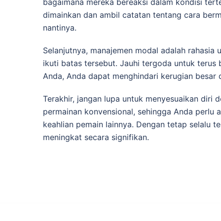
bagaimana mereka bereaksi dalam kondisi ter
dimainkan dan ambil catatan tentang cara ber
nantinya.
Selanjutnya, manajemen modal adalah rahasia 
ikuti batas tersebut. Jauhi tergoda untuk teru
Anda, Anda dapat menghindari kerugian besar 
Terakhir, jangan lupa untuk menyesuaikan diri 
permainan konvensional, sehingga Anda perlu 
keahlian pemain lainnya. Dengan tetap selalu 
meningkat secara signifikan.