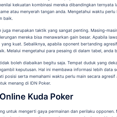
menilai kekuatan kombinasi mereka dibandingkan ternyata
 game atau menyerah tangan anda. Mengetahui waktu perlu 
 baik.
 juga merupakan taktik yang sangat penting. Masing-masi
nderungan mereka bisa menawarkan gain besar. Apabila lawa
yang kuat. Sebaliknya, apabila oponent bertanding agresif
ik. Melalui mengetahui para pesaing di dalam tabel, anda 
k tidak boleh diabaikan begitu saja. Tempat duduk yang d
ngambil keputusan. Hal ini membawa informasi lebih data
i posisi serta memahami waktu perlu main secara agresif 
uk menang di IDN Poker.
 Online Kuda Poker
ting untuk mengerti gaya permainan dan perilaku opponen. 