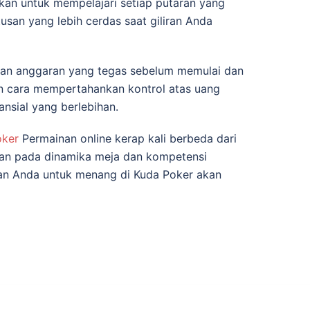
an untuk mempelajari setiap putaran yang
san yang lebih cerdas saat giliran Anda
pkan anggaran yang tegas sebelum memulai dan
gan cara mempertahankan kontrol atas uang
sial yang berlebihan.
oker
Permainan online kerap kali berbeda dari
kan pada dinamika meja dan kompetensi
nan Anda untuk menang di Kuda Poker akan