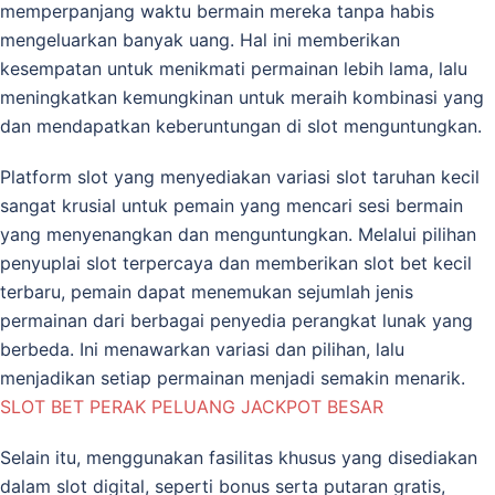
memperpanjang waktu bermain mereka tanpa habis
mengeluarkan banyak uang. Hal ini memberikan
kesempatan untuk menikmati permainan lebih lama, lalu
meningkatkan kemungkinan untuk meraih kombinasi yang
dan mendapatkan keberuntungan di slot menguntungkan.
Platform slot yang menyediakan variasi slot taruhan kecil
sangat krusial untuk pemain yang mencari sesi bermain
yang menyenangkan dan menguntungkan. Melalui pilihan
penyuplai slot terpercaya dan memberikan slot bet kecil
terbaru, pemain dapat menemukan sejumlah jenis
permainan dari berbagai penyedia perangkat lunak yang
berbeda. Ini menawarkan variasi dan pilihan, lalu
menjadikan setiap permainan menjadi semakin menarik.
SLOT BET PERAK PELUANG JACKPOT BESAR
Selain itu, menggunakan fasilitas khusus yang disediakan
dalam slot digital, seperti bonus serta putaran gratis,