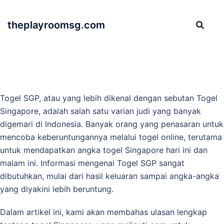
Skip
to
theplayroomsg.com
content
Togel SGP, atau yang lebih dikenal dengan sebutan Togel
Singapore, adalah salah satu varian judi yang banyak
digemari di Indonesia. Banyak orang yang penasaran untuk
mencoba keberuntungannya melalui togel online, terutama
untuk mendapatkan angka togel Singapore hari ini dan
malam ini. Informasi mengenai Togel SGP sangat
dibutuhkan, mulai dari hasil keluaran sampai angka-angka
yang diyakini lebih beruntung.
Dalam artikel ini, kami akan membahas ulasan lengkap