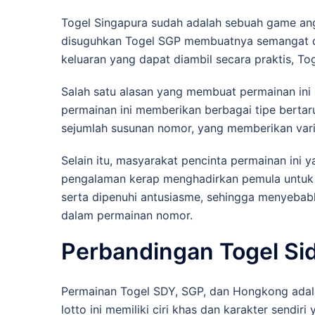
Togel Singapura sudah adalah sebuah game ang
disuguhkan Togel SGP membuatnya semangat dik
keluaran yang dapat diambil secara praktis,
Salah satu alasan yang membuat permainan ini
permainan ini memberikan berbagai tipe berta
sejumlah susunan nomor, yang memberikan varia
Selain itu, masyarakat pencinta permainan ini 
pengalaman kerap menghadirkan pemula untuk m
serta dipenuhi antusiasme, sehingga menyebab
dalam permainan nomor.
Perbandingan Togel Sid
Permainan Togel SDY, SGP, dan Hongkong adalah
lotto ini memiliki ciri khas dan karakter send