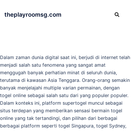
Skip
to
theplayroomsg.com
content
Dalam zaman dunia digital saat ini, berjudi di internet telah
menjadi salah satu fenomena yang sangat amat
menggugah banyak perhatian minat di seluruh dunia,
terutama di kawasan Asia Tenggara. Orang-orang semakin
banyak menjelajahi multiple varian permainan, dengan
togel online sebagai salah satu dari yang populer populer.
Dalam konteks ini, platform supertogel muncul sebagai
situs terdepan yang memberikan sensasi bermain togel
online yang tak tertandingi, dan pilihan dari berbagai
berbagai platform seperti togel Singapura, togel Sydney,