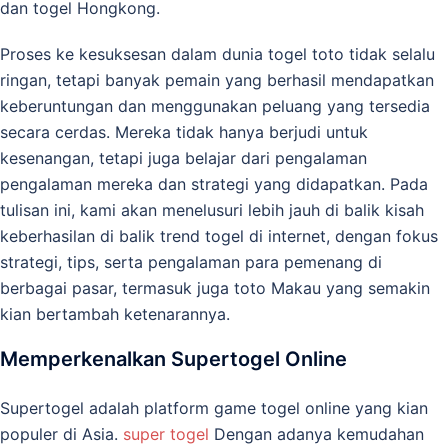
dan togel Hongkong.
Proses ke kesuksesan dalam dunia togel toto tidak selalu
ringan, tetapi banyak pemain yang berhasil mendapatkan
keberuntungan dan menggunakan peluang yang tersedia
secara cerdas. Mereka tidak hanya berjudi untuk
kesenangan, tetapi juga belajar dari pengalaman
pengalaman mereka dan strategi yang didapatkan. Pada
tulisan ini, kami akan menelusuri lebih jauh di balik kisah
keberhasilan di balik trend togel di internet, dengan fokus
strategi, tips, serta pengalaman para pemenang di
berbagai pasar, termasuk juga toto Makau yang semakin
kian bertambah ketenarannya.
Memperkenalkan Supertogel Online
Supertogel adalah platform game togel online yang kian
populer di Asia.
super togel
Dengan adanya kemudahan