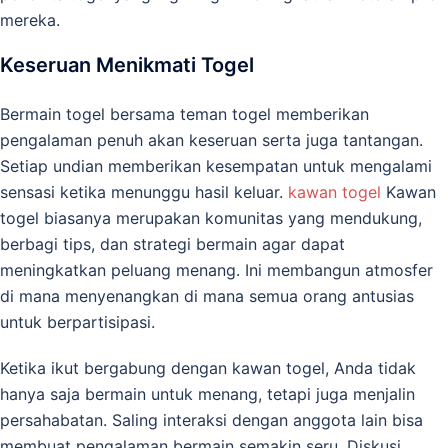
mereka.
Keseruan Menikmati Togel
Bermain togel bersama teman togel memberikan
pengalaman penuh akan keseruan serta juga tantangan.
Setiap undian memberikan kesempatan untuk mengalami
sensasi ketika menunggu hasil keluar.
kawan togel
Kawan
togel biasanya merupakan komunitas yang mendukung,
berbagi tips, dan strategi bermain agar dapat
meningkatkan peluang menang. Ini membangun atmosfer
di mana menyenangkan di mana semua orang antusias
untuk berpartisipasi.
Ketika ikut bergabung dengan kawan togel, Anda tidak
hanya saja bermain untuk menang, tetapi juga menjalin
persahabatan. Saling interaksi dengan anggota lain bisa
membuat pengalaman bermain semakin seru. Diskusi