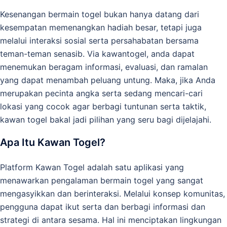
Kesenangan bermain togel bukan hanya datang dari
kesempatan memenangkan hadiah besar, tetapi juga
melalui interaksi sosial serta persahabatan bersama
teman-teman senasib. Via kawantogel, anda dapat
menemukan beragam informasi, evaluasi, dan ramalan
yang dapat menambah peluang untung. Maka, jika Anda
merupakan pecinta angka serta sedang mencari-cari
lokasi yang cocok agar berbagi tuntunan serta taktik,
kawan togel bakal jadi pilihan yang seru bagi dijelajahi.
Apa Itu Kawan Togel?
Platform Kawan Togel adalah satu aplikasi yang
menawarkan pengalaman bermain togel yang sangat
mengasyikkan dan berinteraksi. Melalui konsep komunitas,
pengguna dapat ikut serta dan berbagi informasi dan
strategi di antara sesama. Hal ini menciptakan lingkungan