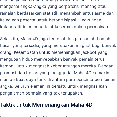
mengenai angka-angka yang berpotensi menang atau
ramalan berdasarkan statistik menambah antusiasme dan
keinginan peserta untuk berpartisipasi. Lingkungan
kolaboratif ini memperkuat keseruan dalam permainan.
Selain itu, Maha 4D juga terkenal dengan hadiah-hadiah
besar yang tersedia, yang merupakan magnet bagi banyak
orang. Kesempatan untuk memenangkan jackpot yang
mengubah hidup menyebabkan banyak pemain terus
kembali untuk mengasah keberuntungan mereka. Dengan
promosi dan bonus yang menggoda, Maha 4D semakin
memperkuat daya tarik di antara para pencinta permainan
angka. Seluruh elemen ini bersatu untuk menghasilkan
pengalaman bermain yang tak terlupakan.
Taktik untuk Memenangkan Maha 4D