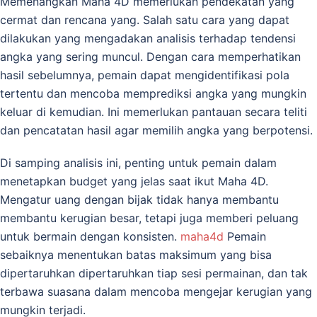
Memenangkan Maha 4D memerlukan pendekatan yang
cermat dan rencana yang. Salah satu cara yang dapat
dilakukan yang mengadakan analisis terhadap tendensi
angka yang sering muncul. Dengan cara memperhatikan
hasil sebelumnya, pemain dapat mengidentifikasi pola
tertentu dan mencoba memprediksi angka yang mungkin
keluar di kemudian. Ini memerlukan pantauan secara teliti
dan pencatatan hasil agar memilih angka yang berpotensi.
Di samping analisis ini, penting untuk pemain dalam
menetapkan budget yang jelas saat ikut Maha 4D.
Mengatur uang dengan bijak tidak hanya membantu
membantu kerugian besar, tetapi juga memberi peluang
untuk bermain dengan konsisten.
maha4d
Pemain
sebaiknya menentukan batas maksimum yang bisa
dipertaruhkan dipertaruhkan tiap sesi permainan, dan tak
terbawa suasana dalam mencoba mengejar kerugian yang
mungkin terjadi.