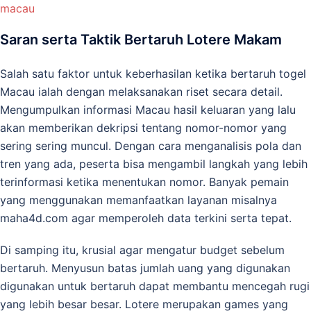
macau
Saran serta Taktik Bertaruh Lotere Makam
Salah satu faktor untuk keberhasilan ketika bertaruh togel
Macau ialah dengan melaksanakan riset secara detail.
Mengumpulkan informasi Macau hasil keluaran yang lalu
akan memberikan dekripsi tentang nomor-nomor yang
sering sering muncul. Dengan cara menganalisis pola dan
tren yang ada, peserta bisa mengambil langkah yang lebih
terinformasi ketika menentukan nomor. Banyak pemain
yang menggunakan memanfaatkan layanan misalnya
maha4d.com agar memperoleh data terkini serta tepat.
Di samping itu, krusial agar mengatur budget sebelum
bertaruh. Menyusun batas jumlah uang yang digunakan
digunakan untuk bertaruh dapat membantu mencegah rugi
yang lebih besar besar. Lotere merupakan games yang