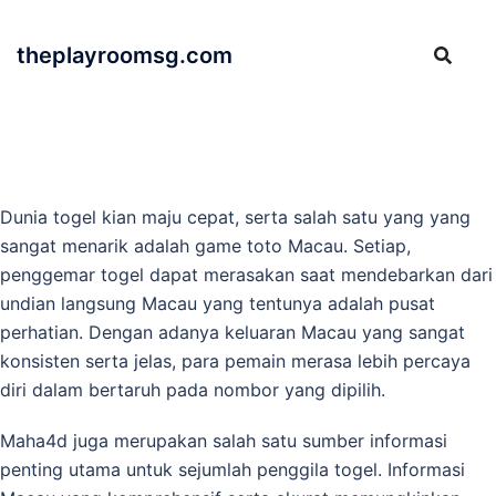
Skip
to
theplayroomsg.com
content
Dunia togel kian maju cepat, serta salah satu yang yang
sangat menarik adalah game toto Macau. Setiap,
penggemar togel dapat merasakan saat mendebarkan dari
undian langsung Macau yang tentunya adalah pusat
perhatian. Dengan adanya keluaran Macau yang sangat
konsisten serta jelas, para pemain merasa lebih percaya
diri dalam bertaruh pada nombor yang dipilih.
Maha4d juga merupakan salah satu sumber informasi
penting utama untuk sejumlah penggila togel. Informasi