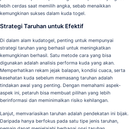
lebih cerdas saat memilih angka, sebab menaikkan
kemungkinan sukses dalam kuda togel.
Strategi Taruhan untuk Efektif
Di dalam alam kudatogel, penting untuk mempunyai
strategi taruhan yang berhasil untuk meningkatkan
kemungkinan berhasil. Satu metode cara yang bisa
digunakan adalah analisis performa kuda yang akan.
Memperhatikan rekam jejak balapan, kondisi cuaca, serta
kesehatan kuda sebelum memasang taruhan adalah
tindakan awal yang penting. Dengan memahami aspek-
aspek ini, petaruh bisa membuat pilihan yang lebih
berinformasi dan meminimalkan risiko kehilangan.
Lanjut, memvariasikan taruhan adalah pendekatan ini bijak.
Daripada hanya berfokus pada satu tipe jenis taruhan,
pemain dapat menjelajahi berbagai opsi taruhan,