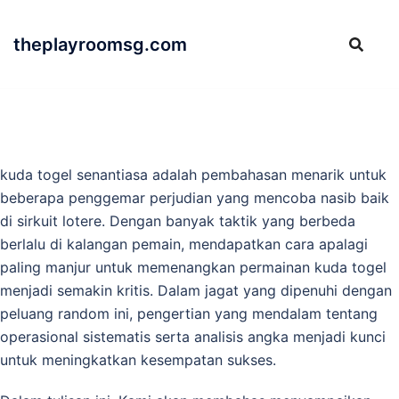
Skip
to
theplayroomsg.com
content
kuda togel senantiasa adalah pembahasan menarik untuk
beberapa penggemar perjudian yang mencoba nasib baik
di sirkuit lotere. Dengan banyak taktik yang berbeda
berlalu di kalangan pemain, mendapatkan cara apalagi
paling manjur untuk memenangkan permainan kuda togel
menjadi semakin kritis. Dalam jagat yang dipenuhi dengan
peluang random ini, pengertian yang mendalam tentang
operasional sistematis serta analisis angka menjadi kunci
untuk meningkatkan kesempatan sukses.