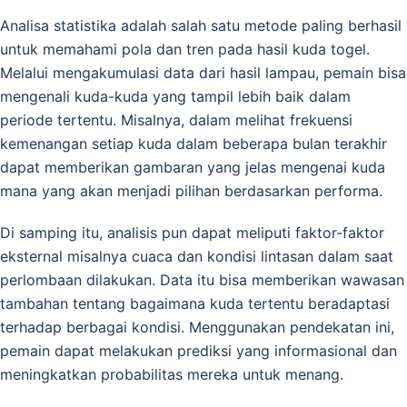
Analisa statistika adalah salah satu metode paling berhasil
untuk memahami pola dan tren pada hasil kuda togel.
Melalui mengakumulasi data dari hasil lampau, pemain bisa
mengenali kuda-kuda yang tampil lebih baik dalam
periode tertentu. Misalnya, dalam melihat frekuensi
kemenangan setiap kuda dalam beberapa bulan terakhir
dapat memberikan gambaran yang jelas mengenai kuda
mana yang akan menjadi pilihan berdasarkan performa.
Di samping itu, analisis pun dapat meliputi faktor-faktor
eksternal misalnya cuaca dan kondisi lintasan dalam saat
perlombaan dilakukan. Data itu bisa memberikan wawasan
tambahan tentang bagaimana kuda tertentu beradaptasi
terhadap berbagai kondisi. Menggunakan pendekatan ini,
pemain dapat melakukan prediksi yang informasional dan
meningkatkan probabilitas mereka untuk menang.