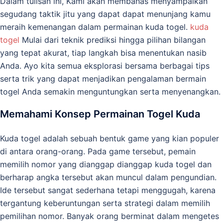
Dalam tulisan ini, Kami akan membahas menyampaikan
segudang taktik jitu yang dapat dapat menunjang kamu
meraih kemenangan dalam permainan kuda togel.
kuda
togel
Mulai dari teknik prediksi hingga pilihan bilangan
yang tepat akurat, tiap langkah bisa menentukan nasib
Anda. Ayo kita semua eksplorasi bersama berbagai tips
serta trik yang dapat menjadikan pengalaman bermain
togel Anda semakin menguntungkan serta menyenangkan.
Memahami Konsep Permainan Togel Kuda
Kuda togel adalah sebuah bentuk game yang kian populer
di antara orang-orang. Pada game tersebut, pemain
memilih nomor yang dianggap dianggap kuda togel dan
berharap angka tersebut akan muncul dalam pengundian.
Ide tersebut sangat sederhana tetapi menggugah, karena
tergantung keberuntungan serta strategi dalam memilih
pemilihan nomor. Banyak orang berminat dalam mengetes