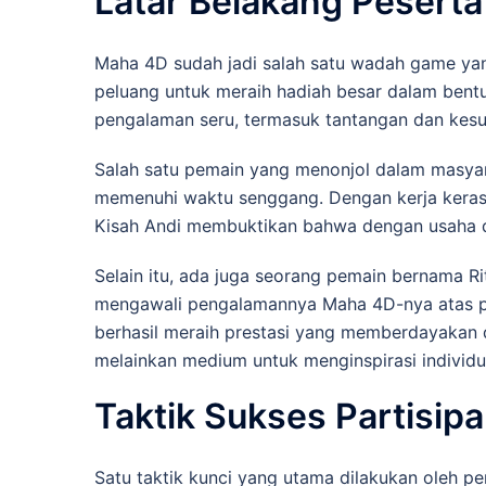
Latar Belakang Pesert
Maha 4D sudah jadi salah satu wadah game yan
peluang untuk meraih hadiah besar dalam bentu
pengalaman seru, termasuk tantangan dan kesu
Salah satu pemain yang menonjol dalam masya
memenuhi waktu senggang. Dengan kerja keras
Kisah Andi membuktikan bahwa dengan usaha d
Selain itu, ada juga seorang pemain bernama R
mengawali pengalamannya Maha 4D-nya atas pe
berhasil meraih prestasi yang memberdayakan 
melainkan medium untuk menginspirasi individu
Taktik Sukses Partisip
Satu taktik kunci yang utama dilakukan oleh p