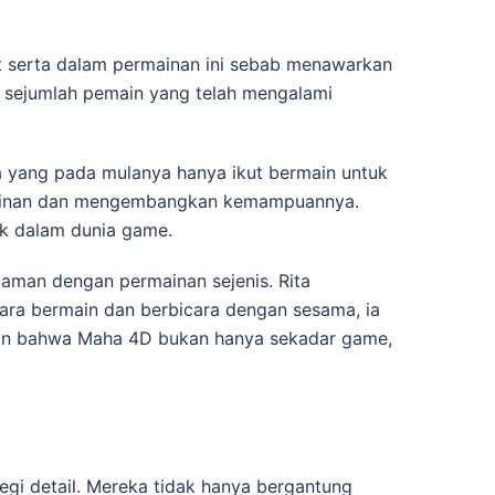
ut serta dalam permainan ini sebab menawarkan
t sejumlah pemain yang telah mengalami
 yang pada mulanya hanya ikut bermain untuk
rmainan dan mengembangkan kemampuannya.
k dalam dunia game.
laman dengan permainan sejenis. Rita
ra bermain dan berbicara dengan sesama, ia
kkan bahwa Maha 4D bukan hanya sekadar game,
egi detail. Mereka tidak hanya bergantung