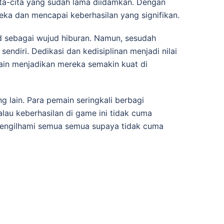
ita-cita yang sudah lama diidamkan. Dengan
ka dan mencapai keberhasilan yang signifikan.
d sebagai wujud hiburan. Namun, sesudah
diri. Dedikasi dan kedisiplinan menjadi nilai
in menjadikan mereka semakin kuat di
lain. Para pemain seringkali berbagi
alau keberhasilan di game ini tidak cuma
i mengilhami semua semua supaya tidak cuma