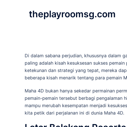
Skip
to
theplayroomsg.com
content
Di dalam sabana perjudian, khususnya dalam ga
paling adalah kisah kesuksesan sukses pemain
ketekunan dan strategi yang tepat, mereka da
beberapa kisah menarik tentang para pemain 
Maha 4D bukan hanya sekedar permainan permain
pemain-pemain tersebut berbagi pengalaman hid
mampu merubah kesempatan menjadi kesuksesan n
kita petik dari perjalanan ini di dunia Maha 4D.