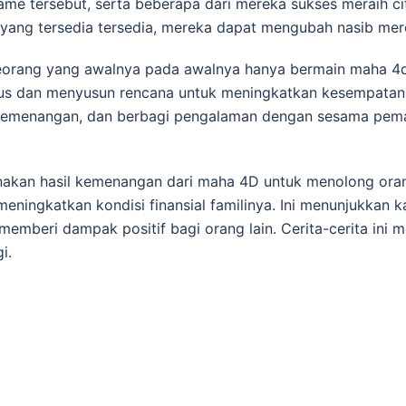
ame tersebut, serta beberapa dari mereka sukses meraih c
yang tersedia tersedia, mereka dapat mengubah nasib mere
seseorang yang awalnya pada awalnya hanya bermain maha 4
us dan menyusun rencana untuk meningkatkan kesempatan sen
kemenangan, dan berbagi pengalaman dengan sesama pema
akan hasil kemenangan dari maha 4D untuk menolong orang 
ningkatkan kondisi finansial familinya. Ini menunjukkan k
 memberi dampak positif bagi orang lain. Cerita-cerita in
i.