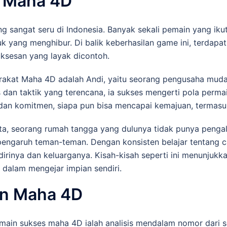
a Maha 4D
g sangat seru di Indonesia. Banyak sekali pemain yang ik
k yang menghibur. Di balik keberhasilan game ini, terdapa
ksesan yang layak dicontoh.
rakat Maha 4D adalah Andi, yaitu seorang pengusaha muda
 dan taktik yang terencana, ia sukses mengerti pola pe
an komitmen, siapa pun bisa mencapai kemajuan, termasu
ita, seorang rumah tangga yang dulunya tidak punya penga
ngaruh teman-teman. Dengan konsisten belajar tentang ca
dirinya dan keluarganya. Kisah-kisah seperti ini menunju
 dalam mengejar impian sendiri.
an Maha 4D
emain sukses maha 4D ialah analisis mendalam nomor dari s