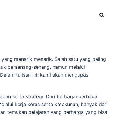
yang menarik menarik. Salah satu yang paling
tuk bersenang-senang, namun melalui
Dalam tulisan ini, kami akan mengupas
an serta strategi. Dari berbagai berbagai,
lalui kerja keras serta ketekunan, banyak dari
 dan temukan pelajaran yang berharga yang bisa