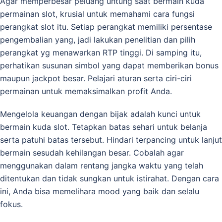
Agar memperbesar peluang untung saat bermain kuda
permainan slot, krusial untuk memahami cara fungsi
perangkat slot itu. Setiap perangkat memiliki persentase
pengembalian yang, jadi lakukan penelitian dan pilih
perangkat yg menawarkan RTP tinggi. Di samping itu,
perhatikan susunan simbol yang dapat memberikan bonus
maupun jackpot besar. Pelajari aturan serta ciri-ciri
permainan untuk memaksimalkan profit Anda.
Mengelola keuangan dengan bijak adalah kunci untuk
bermain kuda slot. Tetapkan batas sehari untuk belanja
serta patuhi batas tersebut. Hindari terpancing untuk lanjut
bermain sesudah kehilangan besar. Cobalah agar
menggunakan dalam rentang jangka waktu yang telah
ditentukan dan tidak sungkan untuk istirahat. Dengan cara
ini, Anda bisa memelihara mood yang baik dan selalu
fokus.