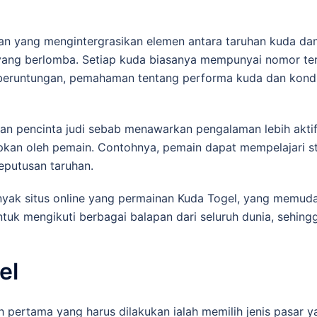
n yang mengintergrasikan elemen antara taruhan kuda dan
yang berlomba. Setiap kuda biasanya mempunyai nomor te
runtungan, pemahaman tentang performa kuda dan kondis
gan pencinta judi sebab menawarkan pengalaman lebih akti
apkan oleh pemain. Contohnya, pemain dapat mempelajari sta
eputusan taruhan.
banyak situs online yang permainan Kuda Togel, yang memu
 untuk mengikuti berbagai balapan dari seluruh dunia, seh
el
 pertama yang harus dilakukan ialah memilih jenis pasar y