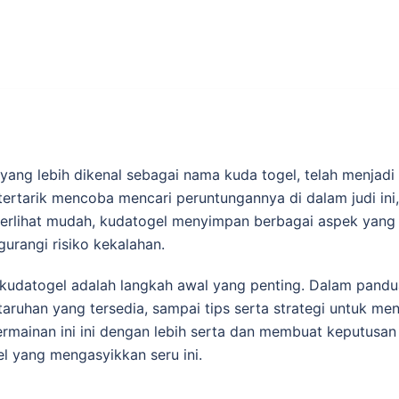
yang lebih dikenal sebagai nama kuda togel, telah menjadi 
 tertarik mencoba mencari peruntungannya di dalam judi ini
n terlihat mudah, kudatogel menyimpan berbagai aspek yang
urangi risiko kekalahan.
kudatogel adalah langkah awal yang penting. Dalam panduan 
taruhan yang tersedia, sampai tips serta strategi untuk
ainan ini ini dengan lebih serta dan membuat keputusan y
l yang mengasyikkan seru ini.