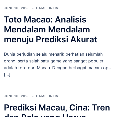
JUNE 16, 2026
GAME ONLINE
Toto Macao: Analisis
Mendalam Mendalam
menuju Prediksi Akurat
Dunia perjudian selalu menarik perhatian sejumlah
orang, serta salah satu game yang sangat populer
adalah toto dari Macau. Dengan berbagai macam opsi
[…]
JUNE 16, 2026
GAME ONLINE
Prediksi Macau, Cina: Tren