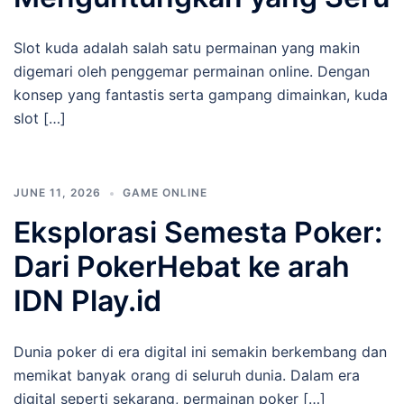
Slot kuda adalah salah satu permainan yang makin
digemari oleh penggemar permainan online. Dengan
konsep yang fantastis serta gampang dimainkan, kuda
slot […]
JUNE 11, 2026
GAME ONLINE
Eksplorasi Semesta Poker:
Dari PokerHebat ke arah
IDN Play.id
Dunia poker di era digital ini semakin berkembang dan
memikat banyak orang di seluruh dunia. Dalam era
digital seperti sekarang, permainan poker […]