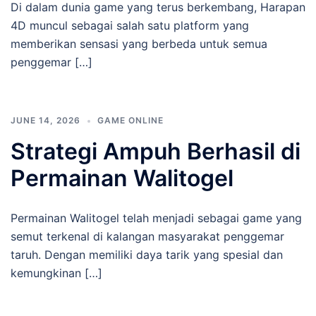
Di dalam dunia game yang terus berkembang, Harapan
4D muncul sebagai salah satu platform yang
memberikan sensasi yang berbeda untuk semua
penggemar […]
JUNE 14, 2026
GAME ONLINE
Strategi Ampuh Berhasil di
Permainan Walitogel
Permainan Walitogel telah menjadi sebagai game yang
semut terkenal di kalangan masyarakat penggemar
taruh. Dengan memiliki daya tarik yang spesial dan
kemungkinan […]