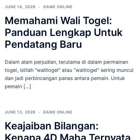
JUNE 14, 2026
GAME ONLINE
Memahami Wali Togel:
Panduan Lengkap Untuk
Pendatang Baru
Dalam alam perjudian, terutama di dalam permainan
togel, istilah "walitogel" atau "walitogel" sering muncul
dan jadi perbincangan panas antara pemain. Untuk
pemain […]
JUNE 13, 2026
GAME ONLINE
Keajaiban Bilangan:
Kenapa 4D Maha Ternyata