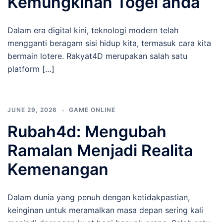
Kemungkinan Togel anda
Dalam era digital kini, teknologi modern telah
mengganti beragam sisi hidup kita, termasuk cara kita
bermain lotere. Rakyat4D merupakan salah satu
platform […]
JUNE 29, 2026
GAME ONLINE
Rubah4d: Mengubah
Ramalan Menjadi Realita
Kemenangan
Dalam dunia yang penuh dengan ketidakpastian,
keinginan untuk meramalkan masa depan sering kali