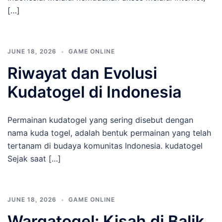
[…]
JUNE 18, 2026
GAME ONLINE
Riwayat dan Evolusi
Kudatogel di Indonesia
Permainan kudatogel yang sering disebut dengan
nama kuda togel, adalah bentuk permainan yang telah
tertanam di budaya komunitas Indonesia. kudatogel
Sejak saat […]
JUNE 18, 2026
GAME ONLINE
Wargatogel: Kisah di Balik