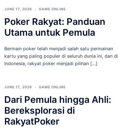
JUNE 17, 2026
GAME ONLINE
Poker Rakyat: Panduan
Utama untuk Pemula
Bermain poker telah menjadi salah satu permainan
kartu yang paling populer di seluruh dunia ini, dan di
Indonesia, rakyat poker menjadi pilihan […]
JUNE 17, 2026
GAME ONLINE
Dari Pemula hingga Ahli:
Bereksplorasi di
RakyatPoker