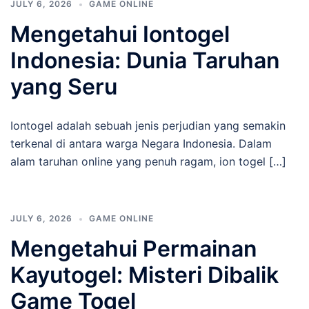
JULY 6, 2026
GAME ONLINE
Mengetahui Iontogel
Indonesia: Dunia Taruhan
yang Seru
Iontogel adalah sebuah jenis perjudian yang semakin
terkenal di antara warga Negara Indonesia. Dalam
alam taruhan online yang penuh ragam, ion togel […]
JULY 6, 2026
GAME ONLINE
Mengetahui Permainan
Kayutogel: Misteri Dibalik
Game Togel