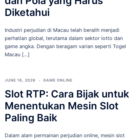
dan Pola yang Harus
Diketahui
Industri perjudian di Macau telah beralih menjadi
perhatian global, terutama dalam sektor lotto dan
game angka. Dengan beragam varian seperti Togel
Macau […]
JUNE 16, 2026
GAME ONLINE
Slot RTP: Cara Bijak untuk
Menentukan Mesin Slot
Paling Baik
Dalam alam permainan perjudian online, mesin slot