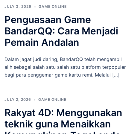
JULY 3, 2026
GAME ONLINE
Penguasaan Game
BandarQQ: Cara Menjadi
Pemain Andalan
Dalam jagat judi daring, BandarQQ telah mengambil
alih sebagai salah satu salah satu platform terpopuler
bagi para penggemar game kartu remi. Melalui […]
JULY 2, 2026
GAME ONLINE
Rakyat 4D: Menggunakan
teknik guna Menaikkan