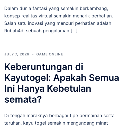
Dalam dunia fantasi yang semakin berkembang,
konsep realitas virtual semakin menarik perhatian.
Salah satu inovasi yang mencuri perhatian adalah
Rubah4d, sebuah pengalaman […]
JULY 7, 2026
GAME ONLINE
Keberuntungan di
Kayutogel: Apakah Semua
Ini Hanya Kebetulan
semata?
Di tengah maraknya berbagai tipe permainan serta
taruhan, kayu togel semakin mengundang minat