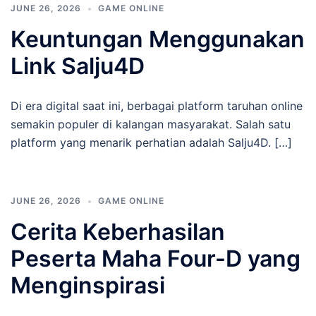
JUNE 26, 2026
GAME ONLINE
Keuntungan Menggunakan
Link Salju4D
Di era digital saat ini, berbagai platform taruhan online
semakin populer di kalangan masyarakat. Salah satu
platform yang menarik perhatian adalah Salju4D. […]
JUNE 26, 2026
GAME ONLINE
Cerita Keberhasilan
Peserta Maha Four-D yang
Menginspirasi