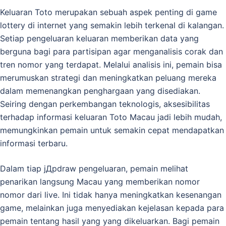
Keluaran Toto merupakan sebuah aspek penting di game
lottery di internet yang semakin lebih terkenal di kalangan.
Setiap pengeluaran keluaran memberikan data yang
berguna bagi para partisipan agar menganalisis corak dan
tren nomor yang terdapat. Melalui analisis ini, pemain bisa
merumuskan strategi dan meningkatkan peluang mereka
dalam memenangkan penghargaan yang disediakan.
Seiring dengan perkembangan teknologis, aksesibilitas
terhadap informasi keluaran Toto Macau jadi lebih mudah,
memungkinkan pemain untuk semakin cepat mendapatkan
informasi terbaru.
Dalam tiap jДрdraw pengeluaran, pemain melihat
penarikan langsung Macau yang memberikan nomor
nomor dari live. Ini tidak hanya meningkatkan kesenangan
game, melainkan juga menyediakan kejelasan kepada para
pemain tentang hasil yang yang dikeluarkan. Bagi pemain