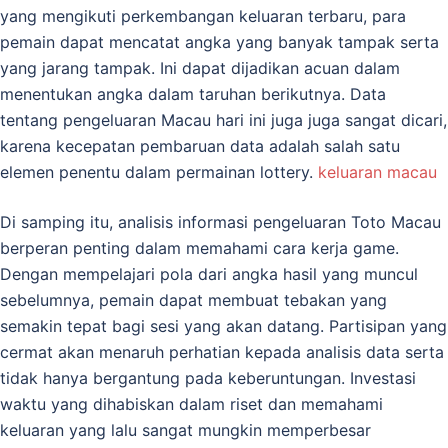
yang mengikuti perkembangan keluaran terbaru, para
pemain dapat mencatat angka yang banyak tampak serta
yang jarang tampak. Ini dapat dijadikan acuan dalam
menentukan angka dalam taruhan berikutnya. Data
tentang pengeluaran Macau hari ini juga juga sangat dicari,
karena kecepatan pembaruan data adalah salah satu
elemen penentu dalam permainan lottery.
keluaran macau
Di samping itu, analisis informasi pengeluaran Toto Macau
berperan penting dalam memahami cara kerja game.
Dengan mempelajari pola dari angka hasil yang muncul
sebelumnya, pemain dapat membuat tebakan yang
semakin tepat bagi sesi yang akan datang. Partisipan yang
cermat akan menaruh perhatian kepada analisis data serta
tidak hanya bergantung pada keberuntungan. Investasi
waktu yang dihabiskan dalam riset dan memahami
keluaran yang lalu sangat mungkin memperbesar