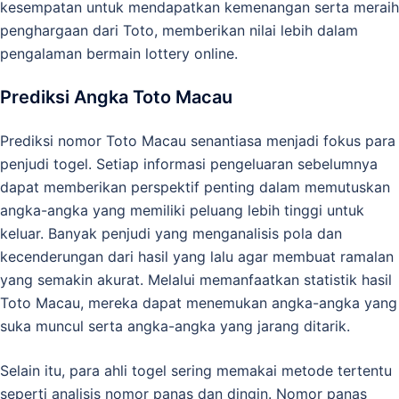
kesempatan untuk mendapatkan kemenangan serta meraih
penghargaan dari Toto, memberikan nilai lebih dalam
pengalaman bermain lottery online.
Prediksi Angka Toto Macau
Prediksi nomor Toto Macau senantiasa menjadi fokus para
penjudi togel. Setiap informasi pengeluaran sebelumnya
dapat memberikan perspektif penting dalam memutuskan
angka-angka yang memiliki peluang lebih tinggi untuk
keluar. Banyak penjudi yang menganalisis pola dan
kecenderungan dari hasil yang lalu agar membuat ramalan
yang semakin akurat. Melalui memanfaatkan statistik hasil
Toto Macau, mereka dapat menemukan angka-angka yang
suka muncul serta angka-angka yang jarang ditarik.
Selain itu, para ahli togel sering memakai metode tertentu
seperti analisis nomor panas dan dingin. Nomor panas