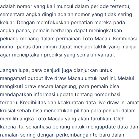
adalah nomor yang kali muncul dalam periode tertentu,
sementara angka dingin adalah nomor yang tidak sering
keluar. Dengan memfokuskan perhatian mereka pada
angka panas, pemain berharap dapat meningkatkan
peluang menang dalam permainan Toto Macau. Kombinasi
nomor panas dan dingin dapat menjadi taktik yang manjur
agar menciptakan prediksi yang semakin variatif.
Jangan lupa, para penjudi juga dianjurkan untuk
mengamati output live draw Macau untuk hari ini. Melalui
mengikuti draw secara langsung, para pemain bisa
mendapatkan informasi update tentang nomor hasil
terbaru. Kredibilitas dan keakuratan data live draw ini amat
krusial sebab bisa menentukan pilihan para penjudi dalam
memilih angka Toto Macau yang akan taruhkan. Oleh
karena itu, senantiasa penting untuk mengupdate data dan
ramalan seiring dengan perkembangan terbaru dalam