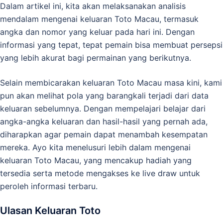
Dalam artikel ini, kita akan melaksanakan analisis
mendalam mengenai keluaran Toto Macau, termasuk
angka dan nomor yang keluar pada hari ini. Dengan
informasi yang tepat, tepat pemain bisa membuat persepsi
yang lebih akurat bagi permainan yang berikutnya.
Selain membicarakan keluaran Toto Macau masa kini, kami
pun akan melihat pola yang barangkali terjadi dari data
keluaran sebelumnya. Dengan mempelajari belajar dari
angka-angka keluaran dan hasil-hasil yang pernah ada,
diharapkan agar pemain dapat menambah kesempatan
mereka. Ayo kita menelusuri lebih dalam mengenai
keluaran Toto Macau, yang mencakup hadiah yang
tersedia serta metode mengakses ke live draw untuk
peroleh informasi terbaru.
Ulasan Keluaran Toto