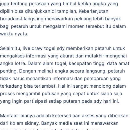
juga tentang perasaan yang timbul ketika angka yang
dipilih bisa ditunjukkan di tampilan. Keberlanjutan
broadcast langsung menawarkan peluang lebih banyak
bagi petaruh untuk mengalami momen tersebut itu dalam
waktu nyata.
Selain itu, live draw togel sdy memberikan petaruh untuk
mengakses informasi yang akurat dan mutakhir mengenai
angka lotre. Dalam alam togel, kecepatan tinggi data amat
penting. Dengan melihat angka secara langsung, petaruh
tidak harus menantikan informasi dan pembaruan yang
terkadang bisa terlambat. Hal ini sangat menolong dalam
proses mengambil putusan yang cepat untuk siapa saja
yang ingin partisipasi setiap putaran pada sdy hari ini.
Manfaat lainnya adalah ketersediaan akses yang diberikan
dari kolam sidney. Banyak media saat ini menawarkan