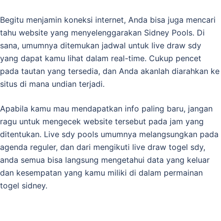
Begitu menjamin koneksi internet, Anda bisa juga mencari
tahu website yang menyelenggarakan Sidney Pools. Di
sana, umumnya ditemukan jadwal untuk live draw sdy
yang dapat kamu lihat dalam real-time. Cukup pencet
pada tautan yang tersedia, dan Anda akanlah diarahkan ke
situs di mana undian terjadi.
Apabila kamu mau mendapatkan info paling baru, jangan
ragu untuk mengecek website tersebut pada jam yang
ditentukan. Live sdy pools umumnya melangsungkan pada
agenda reguler, dan dari mengikuti live draw togel sdy,
anda semua bisa langsung mengetahui data yang keluar
dan kesempatan yang kamu miliki di dalam permainan
togel sidney.