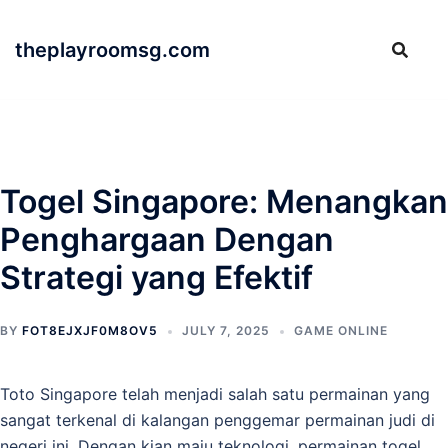
Skip
to
theplayroomsg.com
content
Togel Singapore: Menangkan
Penghargaan Dengan
Strategi yang Efektif
BY
FOT8EJXJF0M8OV5
JULY 7, 2025
GAME ONLINE
Toto Singapore telah menjadi salah satu permainan yang
sangat terkenal di kalangan penggemar permainan judi di
negeri ini. Dengan kian maju teknologi, permainan togel