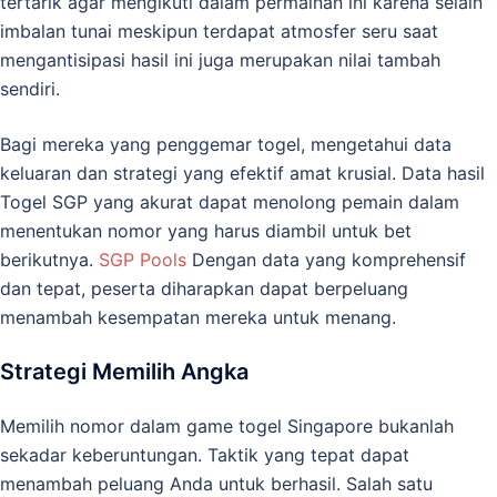
tertarik agar mengikuti dalam permainan ini karena selain
imbalan tunai meskipun terdapat atmosfer seru saat
mengantisipasi hasil ini juga merupakan nilai tambah
sendiri.
Bagi mereka yang penggemar togel, mengetahui data
keluaran dan strategi yang efektif amat krusial. Data hasil
Togel SGP yang akurat dapat menolong pemain dalam
menentukan nomor yang harus diambil untuk bet
berikutnya.
SGP Pools
Dengan data yang komprehensif
dan tepat, peserta diharapkan dapat berpeluang
menambah kesempatan mereka untuk menang.
Strategi Memilih Angka
Memilih nomor dalam game togel Singapore bukanlah
sekadar keberuntungan. Taktik yang tepat dapat
menambah peluang Anda untuk berhasil. Salah satu