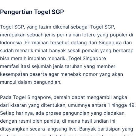
Pengertian Togel SGP
Togel SGP, yang lazim dikenal sebagai Togel SGP,
merupakan sebuah jenis permainan lotere yang populer di
Indonesia. Permainan tersebut datang dari Singapura dan
sudah menarik minat banyak sekali pemain yang berharap
bisa meraih imbalan menarik. Togel Singapore
memfasilitasi sejumlah jenis taruhan yang memberi
kesempatan peserta agar menebak nomor yang akan
muncul dalam pengundian.
Pada Togel Singapore, pemain dapat mengambil angka
dari kisaran yang ditentukan, umumnya antara 1 hingga 49.
Setiap harinya, ada proses pengundian yang diadakan
dengan resmi oleh panitia, di mana hasil undian ini
ditayangkan secara langsung live. Banyak partisipan yang