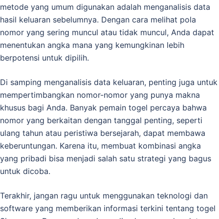
metode yang umum digunakan adalah menganalisis data
hasil keluaran sebelumnya. Dengan cara melihat pola
nomor yang sering muncul atau tidak muncul, Anda dapat
menentukan angka mana yang kemungkinan lebih
berpotensi untuk dipilih.
Di samping menganalisis data keluaran, penting juga untuk
mempertimbangkan nomor-nomor yang punya makna
khusus bagi Anda. Banyak pemain togel percaya bahwa
nomor yang berkaitan dengan tanggal penting, seperti
ulang tahun atau peristiwa bersejarah, dapat membawa
keberuntungan. Karena itu, membuat kombinasi angka
yang pribadi bisa menjadi salah satu strategi yang bagus
untuk dicoba.
Terakhir, jangan ragu untuk menggunakan teknologi dan
software yang memberikan informasi terkini tentang togel