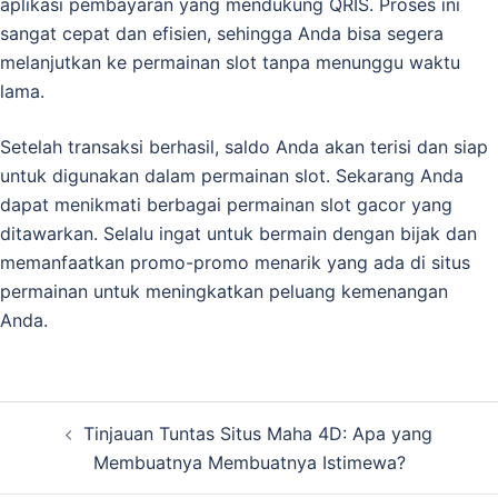
aplikasi pembayaran yang mendukung QRIS. Proses ini
sangat cepat dan efisien, sehingga Anda bisa segera
melanjutkan ke permainan slot tanpa menunggu waktu
lama.
Setelah transaksi berhasil, saldo Anda akan terisi dan siap
untuk digunakan dalam permainan slot. Sekarang Anda
dapat menikmati berbagai permainan slot gacor yang
ditawarkan. Selalu ingat untuk bermain dengan bijak dan
memanfaatkan promo-promo menarik yang ada di situs
permainan untuk meningkatkan peluang kemenangan
Anda.
Post
Tinjauan Tuntas Situs Maha 4D: Apa yang
navigation
Membuatnya Membuatnya Istimewa?