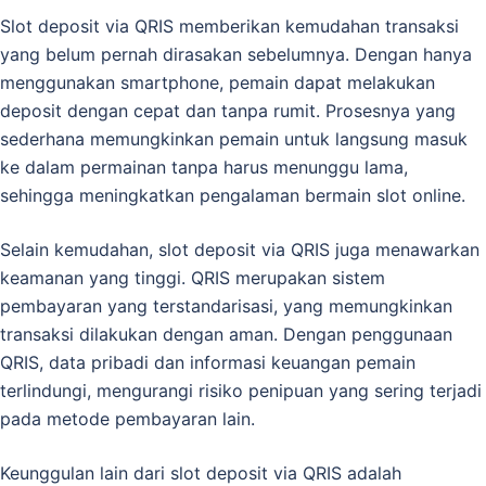
Slot deposit via QRIS memberikan kemudahan transaksi
yang belum pernah dirasakan sebelumnya. Dengan hanya
menggunakan smartphone, pemain dapat melakukan
deposit dengan cepat dan tanpa rumit. Prosesnya yang
sederhana memungkinkan pemain untuk langsung masuk
ke dalam permainan tanpa harus menunggu lama,
sehingga meningkatkan pengalaman bermain slot online.
Selain kemudahan, slot deposit via QRIS juga menawarkan
keamanan yang tinggi. QRIS merupakan sistem
pembayaran yang terstandarisasi, yang memungkinkan
transaksi dilakukan dengan aman. Dengan penggunaan
QRIS, data pribadi dan informasi keuangan pemain
terlindungi, mengurangi risiko penipuan yang sering terjadi
pada metode pembayaran lain.
Keunggulan lain dari slot deposit via QRIS adalah