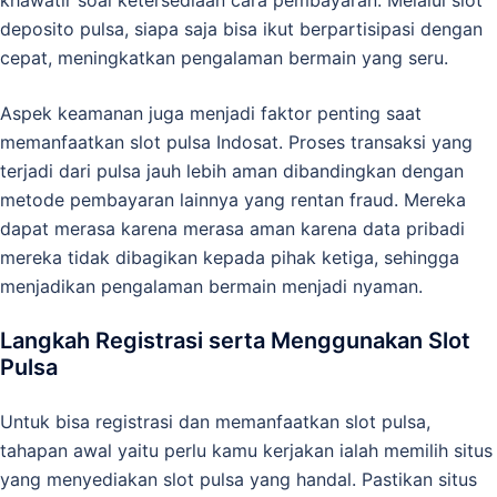
khawatir soal ketersediaan cara pembayaran. Melalui slot
deposito pulsa, siapa saja bisa ikut berpartisipasi dengan
cepat, meningkatkan pengalaman bermain yang seru.
Aspek keamanan juga menjadi faktor penting saat
memanfaatkan slot pulsa Indosat. Proses transaksi yang
terjadi dari pulsa jauh lebih aman dibandingkan dengan
metode pembayaran lainnya yang rentan fraud. Mereka
dapat merasa karena merasa aman karena data pribadi
mereka tidak dibagikan kepada pihak ketiga, sehingga
menjadikan pengalaman bermain menjadi nyaman.
Langkah Registrasi serta Menggunakan Slot
Pulsa
Untuk bisa registrasi dan memanfaatkan slot pulsa,
tahapan awal yaitu perlu kamu kerjakan ialah memilih situs
yang menyediakan slot pulsa yang handal. Pastikan situs