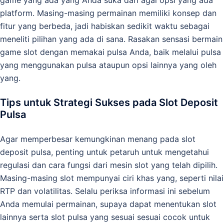
game yang ada yang Anda suka dari agal opsi yang ada
platform. Masing-masing permainan memiliki konsep dan
fitur yang berbeda, jadi habiskan sedikit waktu sebagai
meneliti pilihan yang ada di sana. Rasakan sensasi bermain
game slot dengan memakai pulsa Anda, baik melalui pulsa
yang menggunakan pulsa ataupun opsi lainnya yang oleh
yang.
Tips untuk Strategi Sukses pada Slot Deposit
Pulsa
Agar memperbesar kemungkinan menang pada slot
deposit pulsa, penting untuk petaruh untuk mengetahui
regulasi dan cara fungsi dari mesin slot yang telah dipilih.
Masing-masing slot mempunyai ciri khas yang, seperti nilai
RTP dan volatilitas. Selalu periksa informasi ini sebelum
Anda memulai permainan, supaya dapat menentukan slot
lainnya serta slot pulsa yang sesuai sesuai cocok untuk