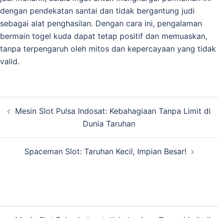
dengan pendekatan santai dan tidak bergantung judi
sebagai alat penghasilan. Dengan cara ini, pengalaman
bermain togel kuda dapat tetap positif dan memuaskan,
tanpa terpengaruh oleh mitos dan kepercayaan yang tidak
valid.
Post
Mesin Slot Pulsa Indosat: Kebahagiaan Tanpa Limit di
navigation
Dunia Taruhan
Spaceman Slot: Taruhan Kecil, Impian Besar!
Post