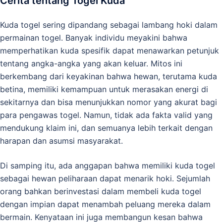
Cerita tentang Togel Kuda
Kuda togel sering dipandang sebagai lambang hoki dalam
permainan togel. Banyak individu meyakini bahwa
memperhatikan kuda spesifik dapat menawarkan petunjuk
tentang angka-angka yang akan keluar. Mitos ini
berkembang dari keyakinan bahwa hewan, terutama kuda
betina, memiliki kemampuan untuk merasakan energi di
sekitarnya dan bisa menunjukkan nomor yang akurat bagi
para pengawas togel. Namun, tidak ada fakta valid yang
mendukung klaim ini, dan semuanya lebih terkait dengan
harapan dan asumsi masyarakat.
Di samping itu, ada anggapan bahwa memiliki kuda togel
sebagai hewan peliharaan dapat menarik hoki. Sejumlah
orang bahkan berinvestasi dalam membeli kuda togel
dengan impian dapat menambah peluang mereka dalam
bermain. Kenyataan ini juga membangun kesan bahwa