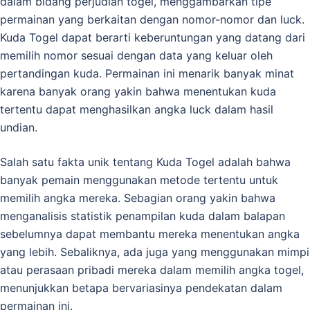
dalam bidang perjudian togel, menggambarkan tipe
permainan yang berkaitan dengan nomor-nomor dan luck.
Kuda Togel dapat berarti keberuntungan yang datang dari
memilih nomor sesuai dengan data yang keluar oleh
pertandingan kuda. Permainan ini menarik banyak minat
karena banyak orang yakin bahwa menentukan kuda
tertentu dapat menghasilkan angka luck dalam hasil
undian.
Salah satu fakta unik tentang Kuda Togel adalah bahwa
banyak pemain menggunakan metode tertentu untuk
memilih angka mereka. Sebagian orang yakin bahwa
menganalisis statistik penampilan kuda dalam balapan
sebelumnya dapat membantu mereka menentukan angka
yang lebih. Sebaliknya, ada juga yang menggunakan mimpi
atau perasaan pribadi mereka dalam memilih angka togel,
menunjukkan betapa bervariasinya pendekatan dalam
permainan ini.