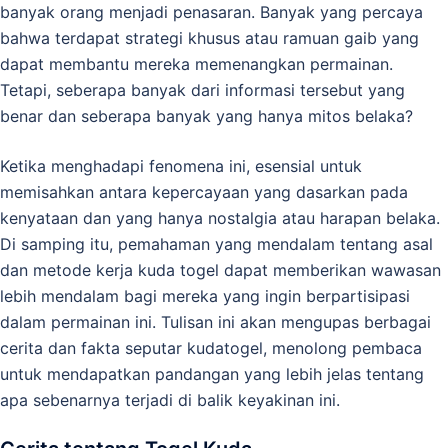
banyak orang menjadi penasaran. Banyak yang percaya
bahwa terdapat strategi khusus atau ramuan gaib yang
dapat membantu mereka memenangkan permainan.
Tetapi, seberapa banyak dari informasi tersebut yang
benar dan seberapa banyak yang hanya mitos belaka?
Ketika menghadapi fenomena ini, esensial untuk
memisahkan antara kepercayaan yang dasarkan pada
kenyataan dan yang hanya nostalgia atau harapan belaka.
Di samping itu, pemahaman yang mendalam tentang asal
dan metode kerja kuda togel dapat memberikan wawasan
lebih mendalam bagi mereka yang ingin berpartisipasi
dalam permainan ini. Tulisan ini akan mengupas berbagai
cerita dan fakta seputar kudatogel, menolong pembaca
untuk mendapatkan pandangan yang lebih jelas tentang
apa sebenarnya terjadi di balik keyakinan ini.