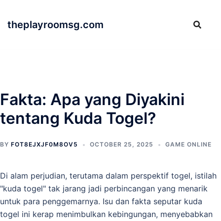
Skip
to
theplayroomsg.com
content
Fakta: Apa yang Diyakini
tentang Kuda Togel?
BY
FOT8EJXJF0M8OV5
OCTOBER 25, 2025
GAME ONLINE
Di alam perjudian, terutama dalam perspektif togel, istilah
"kuda togel" tak jarang jadi perbincangan yang menarik
untuk para penggemarnya. Isu dan fakta seputar kuda
togel ini kerap menimbulkan kebingungan, menyebabkan