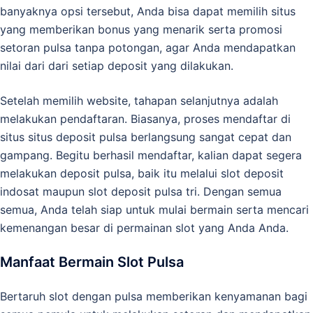
banyaknya opsi tersebut, Anda bisa dapat memilih situs
yang memberikan bonus yang menarik serta promosi
setoran pulsa tanpa potongan, agar Anda mendapatkan
nilai dari dari setiap deposit yang dilakukan.
Setelah memilih website, tahapan selanjutnya adalah
melakukan pendaftaran. Biasanya, proses mendaftar di
situs situs deposit pulsa berlangsung sangat cepat dan
gampang. Begitu berhasil mendaftar, kalian dapat segera
melakukan deposit pulsa, baik itu melalui slot deposit
indosat maupun slot deposit pulsa tri. Dengan semua
semua, Anda telah siap untuk mulai bermain serta mencari
kemenangan besar di permainan slot yang Anda Anda.
Manfaat Bermain Slot Pulsa
Bertaruh slot dengan pulsa memberikan kenyamanan bagi