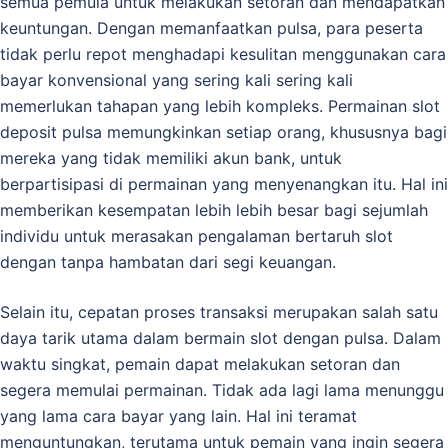
semua pemula untuk melakukan setoran dan mendapatkan
keuntungan. Dengan memanfaatkan pulsa, para peserta
tidak perlu repot menghadapi kesulitan menggunakan cara
bayar konvensional yang sering kali sering kali
memerlukan tahapan yang lebih kompleks. Permainan slot
deposit pulsa memungkinkan setiap orang, khususnya bagi
mereka yang tidak memiliki akun bank, untuk
berpartisipasi di permainan yang menyenangkan itu. Hal ini
memberikan kesempatan lebih lebih besar bagi sejumlah
individu untuk merasakan pengalaman bertaruh slot
dengan tanpa hambatan dari segi keuangan.
Selain itu, cepatan proses transaksi merupakan salah satu
daya tarik utama dalam bermain slot dengan pulsa. Dalam
waktu singkat, pemain dapat melakukan setoran dan
segera memulai permainan. Tidak ada lagi lama menunggu
yang lama cara bayar yang lain. Hal ini teramat
menguntungkan, terutama untuk pemain yang ingin segera