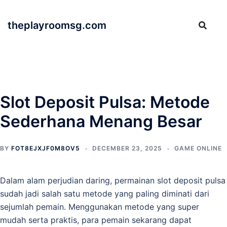
Skip
to
theplayroomsg.com
content
Slot Deposit Pulsa: Metode
Sederhana Menang Besar
BY
FOT8EJXJF0M8OV5
DECEMBER 23, 2025
GAME ONLINE
Dalam alam perjudian daring, permainan slot deposit pulsa
sudah jadi salah satu metode yang paling diminati dari
sejumlah pemain. Menggunakan metode yang super
mudah serta praktis, para pemain sekarang dapat