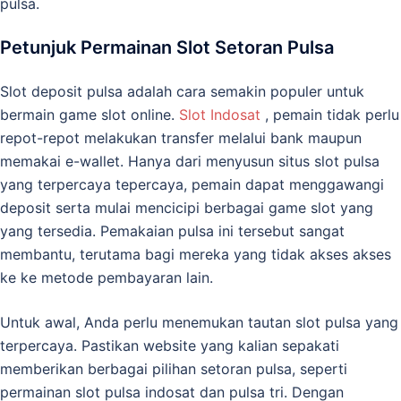
pulsa.
Petunjuk Permainan Slot Setoran Pulsa
Slot deposit pulsa adalah cara semakin populer untuk
bermain game slot online.
Slot Indosat
, pemain tidak perlu
repot-repot melakukan transfer melalui bank maupun
memakai e-wallet. Hanya dari menyusun situs slot pulsa
yang terpercaya tepercaya, pemain dapat menggawangi
deposit serta mulai mencicipi berbagai game slot yang
yang tersedia. Pemakaian pulsa ini tersebut sangat
membantu, terutama bagi mereka yang tidak akses akses
ke ke metode pembayaran lain.
Untuk awal, Anda perlu menemukan tautan slot pulsa yang
terpercaya. Pastikan website yang kalian sepakati
memberikan berbagai pilihan setoran pulsa, seperti
permainan slot pulsa indosat dan pulsa tri. Dengan