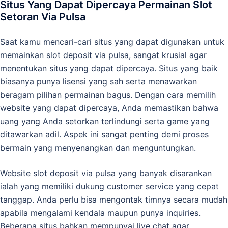
Situs Yang Dapat Dipercaya Permainan Slot
Setoran Via Pulsa
Saat kamu mencari-cari situs yang dapat digunakan untuk
memainkan slot deposit via pulsa, sangat krusial agar
menentukan situs yang dapat dipercaya. Situs yang baik
biasanya punya lisensi yang sah serta menawarkan
beragam pilihan permainan bagus. Dengan cara memilih
website yang dapat dipercaya, Anda memastikan bahwa
uang yang Anda setorkan terlindungi serta game yang
ditawarkan adil. Aspek ini sangat penting demi proses
bermain yang menyenangkan dan menguntungkan.
Website slot deposit via pulsa yang banyak disarankan
ialah yang memiliki dukung customer service yang cepat
tanggap. Anda perlu bisa mengontak timnya secara mudah
apabila mengalami kendala maupun punya inquiries.
Beberapa situs bahkan mempunyai live chat agar