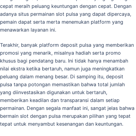
cepat meraih peluang keuntungan dengan cepat. Dengan
adanya situs permainan slot pulsa yang dapat dipercaya,
pemain dapat serta merta menemukan platform yang
menawarkan layanan ini.
Terakhir, banyak platform deposit pulsa yang memberikan
promosi yang menarik, misalnya hadiah serta promo
khusus bagi pendatang baru. Ini tidak hanya menambah
nilai ekstra ketika bertaruh, namun juga meningkatkan
peluang dalam menang besar. Di samping itu, deposit
pulsa tanpa potongan memastikan bahwa total jumlah
yang diinvestasikan digunakan untuk bertaruh,
memberikan keadilan dan transparansi dalam setiap
permainan. Dengan segala manfaat ini, sangat jelas bahwa
bermain slot dengan pulsa merupakan pilihan yang tepat
tepat untuk menyambut kesenangan dan keuntungan.