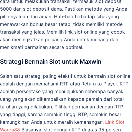
cara untuk melakukan transaksi, termasuk slot deposit
5000 dan slot deposit dana. Pastikan metode yang Anda
pilih nyaman dan aman. Hati-hati terhadap situs yang
menawarkan bonus besar tetapi tidak memiliki metode
transaksi yang jelas. Memilih link slot online yang cocok
akan meningkatkan peluang Anda untuk menang dan
menikmati permainan secara optimal.
Strategi Bermain Slot untuk Maxwin
Salah satu strategi paling efektif untuk bermain slot online
adalah dengan memahami RTP atau Return to Player. RTP
adalah persentase yang menunjukkan seberapa banyak
uang yang akan dikembalikan kepada pemain dari total
taruhan yang dilakukan. Pilihlah permainan dengan RTP
yang tinggi, karena semakin tinggi RTP, semakin besar
kemungkinan Anda untuk meraih kemenangan.
Link Slot
Warga88
Biasanya, slot dengan RTP di atas 95 persen