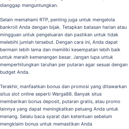
dianggap menguntungkan.
Selain memahami RTP, penting juga untuk mengelola
bankroll Anda dengan bijak. Tetapkan batasan harian atau
mingguan untuk pengeluaran dan pastikan untuk tidak
melebihi jumlah tersebut. Dengan cara ini, Anda dapat
bermain lebih lama dan memiliki kesempatan lebih baik
untuk meraih kemenangan besar. Jangan lupa untuk
memperhitungkan taruhan per putaran agar sesuai dengan
budget Anda.
Terakhir, manfaatkan bonus dan promosi yang ditawarkan
situs slot online seperti Warga88. Banyak situs
memberikan bonus deposit, putaran gratis, atau promo
lainnya yang dapat meningkatkan peluang Anda untuk
menang. Selalu baca syarat dan ketentuan sebelum
mengklaim bonus untuk memastikan Anda