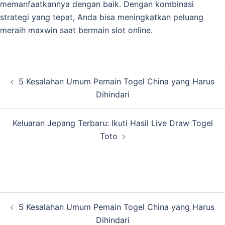
memanfaatkannya dengan baik. Dengan kombinasi
strategi yang tepat, Anda bisa meningkatkan peluang
meraih maxwin saat bermain slot online.
Post
5 Kesalahan Umum Pemain Togel China yang Harus
navigation
Dihindari
Keluaran Jepang Terbaru: Ikuti Hasil Live Draw Togel
Toto
Post
5 Kesalahan Umum Pemain Togel China yang Harus
navigation
Dihindari