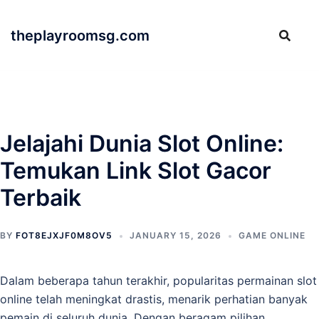
Skip
to
theplayroomsg.com
content
Jelajahi Dunia Slot Online:
Temukan Link Slot Gacor
Terbaik
BY
FOT8EJXJF0M8OV5
JANUARY 15, 2026
GAME ONLINE
Dalam beberapa tahun terakhir, popularitas permainan slot
online telah meningkat drastis, menarik perhatian banyak
pemain di seluruh dunia. Dengan beragam pilihan