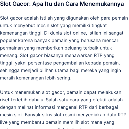
Slot Gacor: Apa Itu dan Cara Menemukannya
Slot gacor adalah istilah yang digunakan oleh para pemain
untuk menyebut mesin slot yang memiliki tingkat
kemenangan tinggi. Di dunia slot online, istilah ini sangat
populer karena banyak pemain yang berusaha mencari
permainan yang memberikan peluang terbaik untuk
menang. Slot gacor biasanya menawarkan RTP yang
tinggi, yakni persentase pengembalian kepada pemain,
sehingga menjadi pilihan utama bagi mereka yang ingin
meraih kemenangan lebih sering.
Untuk menemukan slot gacor, pemain dapat melakukan
riset terlebih dahulu. Salah satu cara yang efektif adalah
dengan melihat informasi mengenai RTP dari berbagai
mesin slot. Banyak situs slot resmi menyediakan data RTP
live yang membantu pemain memilih slot mana yang