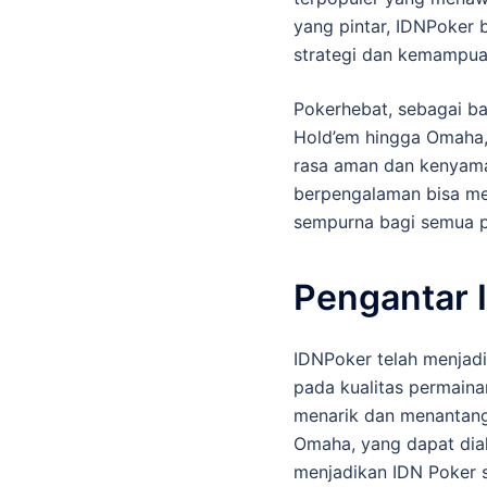
yang pintar, IDNPoker
strategi dan kemampua
Pokerhebat, sebagai ba
Hold’em hingga Omaha, 
rasa aman dan kenyam
berpengalaman bisa me
sempurna bagi semua 
Pengantar 
IDNPoker telah menjadi
pada kualitas permaina
menarik dan menantang
Omaha, yang dapat diak
menjadikan IDN Poker s