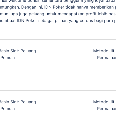
us welcome bonus, sementara pengguna yang loyal dapat
tungkan. Dengan ini, IDN Poker tidak hanya memberikan
mun juga juga peluang untuk mendapatkan profit lebih bes
membuat IDN Poker sebagai pilihan yang cerdas bagi para
sin Slot: Peluang
Metode Jit
n
 Pemula
Permaina
sin Slot: Peluang
Metode Jit
n
 Pemula
Permaina