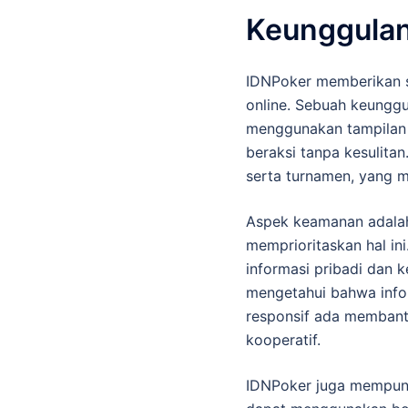
Keunggulan
IDNPoker memberikan s
online. Sebuah keunggu
menggunakan tampilan 
beraksi tanpa kesulita
serta turnamen, yang 
Aspek keamanan adalah
memprioritaskan hal ini
informasi pribadi dan
mengetahui bahwa infor
responsif ada membant
kooperatif.
IDNPoker juga mempuny