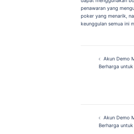
dapat menggunakan bon
penawaran yang mengun
poker yang menarik, na
keunggulan semua ini 
Post
Akun Demo Me
navigatio
Berharga untuk
Post
Akun Demo Me
navigatio
Berharga untuk