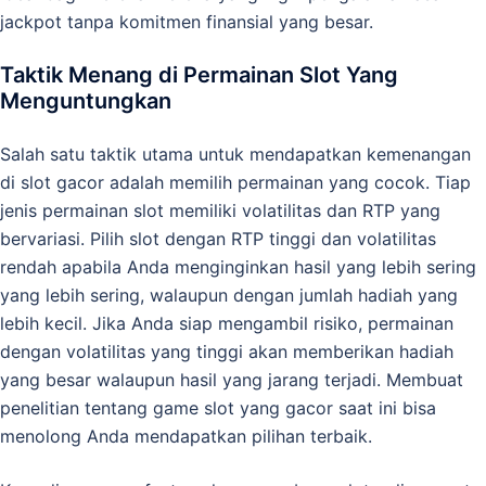
jackpot tanpa komitmen finansial yang besar.
Taktik Menang di Permainan Slot Yang
Menguntungkan
Salah satu taktik utama untuk mendapatkan kemenangan
di slot gacor adalah memilih permainan yang cocok. Tiap
jenis permainan slot memiliki volatilitas dan RTP yang
bervariasi. Pilih slot dengan RTP tinggi dan volatilitas
rendah apabila Anda menginginkan hasil yang lebih sering
yang lebih sering, walaupun dengan jumlah hadiah yang
lebih kecil. Jika Anda siap mengambil risiko, permainan
dengan volatilitas yang tinggi akan memberikan hadiah
yang besar walaupun hasil yang jarang terjadi. Membuat
penelitian tentang game slot yang gacor saat ini bisa
menolong Anda mendapatkan pilihan terbaik.