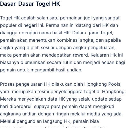
Dasar-Dasar Togel HK
Togel HK adalah salah satu permainan judi yang sangat
populer di negeri ini. Permainan ini datang dari HK dan
dianggap dengan nama hasil HK. Dalam game togel,
pemain akan menentukan kombinasi angka, dan apabila
angka yang dipilih sesuai dengan angka pengeluaran,
maka pemain akan mendapatkan reward. Keluaran HK ini
biasanya diumumkan secara rutin dan menjadi acuan bagi
pemain untuk mengambil hasil undian.
Proses pengeluaran HK dilakukan oleh Hongkong Pools,
yaitu merupakan resmi penyelenggara togel di Hongkong.
Mereka menyediakan data HK yang selalu update setiap
hari diperbarui, supaya para pemain dapat mengikuti
angkanya undian dengan ringan melalui media yang ada.
Melalui pengundian langsung HK, pemain bisa