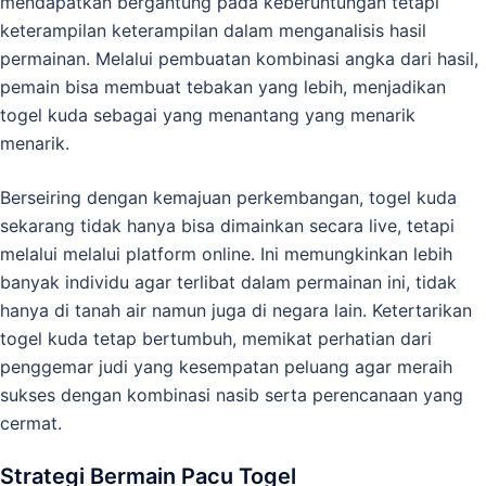
mendapatkan bergantung pada keberuntungan tetapi
keterampilan keterampilan dalam menganalisis hasil
permainan. Melalui pembuatan kombinasi angka dari hasil,
pemain bisa membuat tebakan yang lebih, menjadikan
togel kuda sebagai yang menantang yang menarik
menarik.
Berseiring dengan kemajuan perkembangan, togel kuda
sekarang tidak hanya bisa dimainkan secara live, tetapi
melalui melalui platform online. Ini memungkinkan lebih
banyak individu agar terlibat dalam permainan ini, tidak
hanya di tanah air namun juga di negara lain. Ketertarikan
togel kuda tetap bertumbuh, memikat perhatian dari
penggemar judi yang kesempatan peluang agar meraih
sukses dengan kombinasi nasib serta perencanaan yang
cermat.
Strategi Bermain Pacu Togel