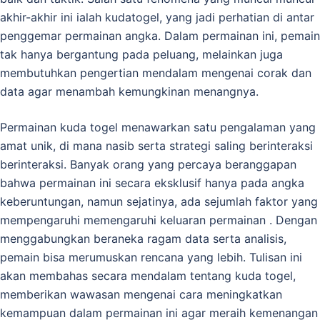
akhir-akhir ini ialah kudatogel, yang jadi perhatian di antar
penggemar permainan angka. Dalam permainan ini, pemain
tak hanya bergantung pada peluang, melainkan juga
membutuhkan pengertian mendalam mengenai corak dan
data agar menambah kemungkinan menangnya.
Permainan kuda togel menawarkan satu pengalaman yang
amat unik, di mana nasib serta strategi saling berinteraksi
berinteraksi. Banyak orang yang percaya beranggapan
bahwa permainan ini secara eksklusif hanya pada angka
keberuntungan, namun sejatinya, ada sejumlah faktor yang
mempengaruhi memengaruhi keluaran permainan . Dengan
menggabungkan beraneka ragam data serta analisis,
pemain bisa merumuskan rencana yang lebih. Tulisan ini
akan membahas secara mendalam tentang kuda togel,
memberikan wawasan mengenai cara meningkatkan
kemampuan dalam permainan ini agar meraih kemenangan