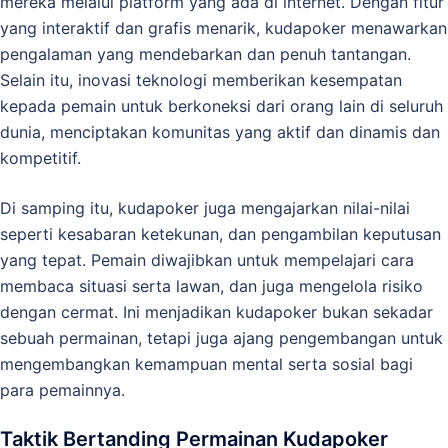
mereka melalui platform yang ada di internet. Dengan fitur
yang interaktif dan grafis menarik, kudapoker menawarkan
pengalaman yang mendebarkan dan penuh tantangan.
Selain itu, inovasi teknologi memberikan kesempatan
kepada pemain untuk berkoneksi dari orang lain di seluruh
dunia, menciptakan komunitas yang aktif dan dinamis dan
kompetitif.
Di samping itu, kudapoker juga mengajarkan nilai-nilai
seperti kesabaran ketekunan, dan pengambilan keputusan
yang tepat. Pemain diwajibkan untuk mempelajari cara
membaca situasi serta lawan, dan juga mengelola risiko
dengan cermat. Ini menjadikan kudapoker bukan sekadar
sebuah permainan, tetapi juga ajang pengembangan untuk
mengembangkan kemampuan mental serta sosial bagi
para pemainnya.
Taktik Bertanding Permainan Kudapoker