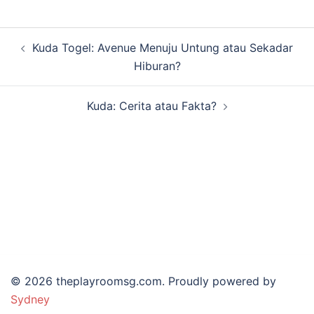
Post
Kuda Togel: Avenue Menuju Untung atau Sekadar
navigation
Hiburan?
Kuda: Cerita atau Fakta?
© 2026 theplayroomsg.com. Proudly powered by
Sydney