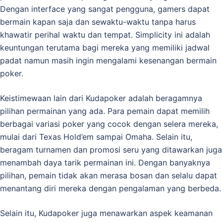
Dengan interface yang sangat pengguna, gamers dapat
bermain kapan saja dan sewaktu-waktu tanpa harus
khawatir perihal waktu dan tempat. Simplicity ini adalah
keuntungan terutama bagi mereka yang memiliki jadwal
padat namun masih ingin mengalami kesenangan bermain
poker.
Keistimewaan lain dari Kudapoker adalah beragamnya
pilihan permainan yang ada. Para pemain dapat memilih
berbagai variasi poker yang cocok dengan selera mereka,
mulai dari Texas Hold’em sampai Omaha. Selain itu,
beragam turnamen dan promosi seru yang ditawarkan juga
menambah daya tarik permainan ini. Dengan banyaknya
pilihan, pemain tidak akan merasa bosan dan selalu dapat
menantang diri mereka dengan pengalaman yang berbeda.
Selain itu, Kudapoker juga menawarkan aspek keamanan