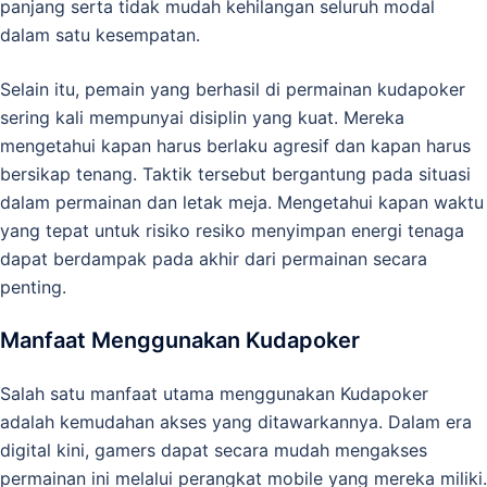
panjang serta tidak mudah kehilangan seluruh modal
dalam satu kesempatan.
Selain itu, pemain yang berhasil di permainan kudapoker
sering kali mempunyai disiplin yang kuat. Mereka
mengetahui kapan harus berlaku agresif dan kapan harus
bersikap tenang. Taktik tersebut bergantung pada situasi
dalam permainan dan letak meja. Mengetahui kapan waktu
yang tepat untuk risiko resiko menyimpan energi tenaga
dapat berdampak pada akhir dari permainan secara
penting.
Manfaat Menggunakan Kudapoker
Salah satu manfaat utama menggunakan Kudapoker
adalah kemudahan akses yang ditawarkannya. Dalam era
digital kini, gamers dapat secara mudah mengakses
permainan ini melalui perangkat mobile yang mereka miliki.