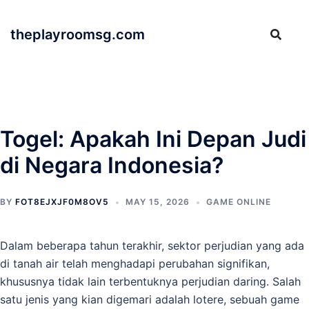
Skip
to
theplayroomsg.com
content
Togel: Apakah Ini Depan Judi
di Negara Indonesia?
BY
FOT8EJXJF0M8OV5
MAY 15, 2026
GAME ONLINE
Dalam beberapa tahun terakhir, sektor perjudian yang ada
di tanah air telah menghadapi perubahan signifikan,
khususnya tidak lain terbentuknya perjudian daring. Salah
satu jenis yang kian digemari adalah lotere, sebuah game