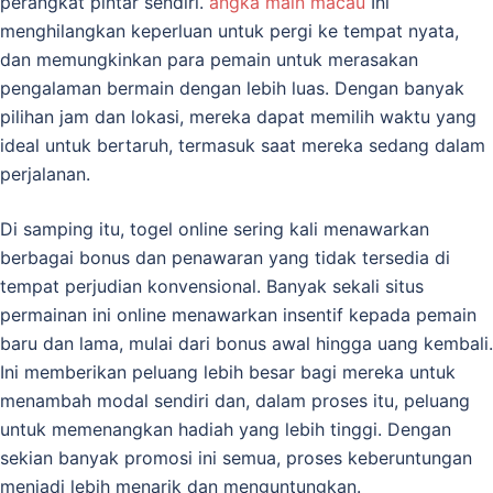
perangkat pintar sendiri.
angka main macau
Ini
menghilangkan keperluan untuk pergi ke tempat nyata,
dan memungkinkan para pemain untuk merasakan
pengalaman bermain dengan lebih luas. Dengan banyak
pilihan jam dan lokasi, mereka dapat memilih waktu yang
ideal untuk bertaruh, termasuk saat mereka sedang dalam
perjalanan.
Di samping itu, togel online sering kali menawarkan
berbagai bonus dan penawaran yang tidak tersedia di
tempat perjudian konvensional. Banyak sekali situs
permainan ini online menawarkan insentif kepada pemain
baru dan lama, mulai dari bonus awal hingga uang kembali.
Ini memberikan peluang lebih besar bagi mereka untuk
menambah modal sendiri dan, dalam proses itu, peluang
untuk memenangkan hadiah yang lebih tinggi. Dengan
sekian banyak promosi ini semua, proses keberuntungan
menjadi lebih menarik dan menguntungkan.