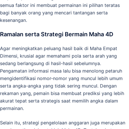
semua faktor ini membuat permainan ini pilihan teratas
bagi banyak orang yang mencari tantangan serta
kesenangan.
Ramalan serta Strategi Bermain Maha 4D
Agar meningkatkan peluang hasil baik di Maha Empat
Dimensi, krusial agar memahami pola serta arah yang
sedang berlangsung di hasil-hasil sebelumnya.
Pengamatan informasi masa lalu bisa menolong petaruh
mengidentifikasi nomor-nomor yang muncul lebih umum
serta angka-angka yang tidak sering muncul. Dengan
rekaman yang, pemain bisa membuat prediksi yang lebih
akurat tepat serta strategis saat memilih angka dalam
permainan.
Selain itu, strategi pengelolaan anggaran juga merupakan