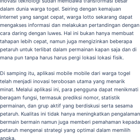
Inovasi teknologi sudah membawa transformasi besar
dalam dunia warga togel. Seiring dengan kemajuan
internet yang sangat cepat, warga lotto sekarang dapat
mengakses informasi dan melakukan pertandingan dengan
cara daring dengan luwes. Hal ini bukan hanya membuat
tahapan lebih cepat, namun juga mengizinkan beberapa
petaruh untuk terlibat dalam permainan kapan saja dan di
mana pun tanpa harus harus pergi lokasi lokasi fisik.
Di samping itu, aplikasi mobile mobile dari warga togel
telah menjadi inovasi terobosan utama yang menarik
minat. Melalui aplikasi ini, para pengguna dapat menikmati
beragam fungsi, termasuk prediksi nomor, statistik
permainan, dan grup aktif yang berdiskusi serta sesama
petaruh. Kualitas ini tidak hanya meningkatkan pengalaman
bermain bermain namun juga memberi pemahaman kepada
petaruh mengenai strategi yang optimal dalam memilih
angka.