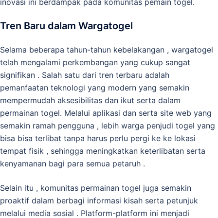
inovasi ini berdampak pada komunitas pemain togel.
Tren Baru dalam Wargatogel
Selama beberapa tahun-tahun kebelakangan , wargatogel
telah mengalami perkembangan yang cukup sangat
signifikan . Salah satu dari tren terbaru adalah
pemanfaatan teknologi yang modern yang semakin
mempermudah aksesibilitas dan ikut serta dalam
permainan togel. Melalui aplikasi dan serta site web yang
semakin ramah pengguna , lebih warga penjudi togel yang
bisa bisa terlibat tanpa harus perlu pergi ke ke lokasi
tempat fisik , sehingga meningkatkan keterlibatan serta
kenyamanan bagi para semua petaruh .
Selain itu , komunitas permainan togel juga semakin
proaktif dalam berbagi informasi kisah serta petunjuk
melalui media sosial . Platform-platform ini menjadi