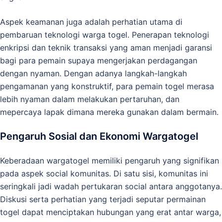
Aspek keamanan juga adalah perhatian utama di
pembaruan teknologi warga togel. Penerapan teknologi
enkripsi dan teknik transaksi yang aman menjadi garansi
bagi para pemain supaya mengerjakan perdagangan
dengan nyaman. Dengan adanya langkah-langkah
pengamanan yang konstruktif, para pemain togel merasa
lebih nyaman dalam melakukan pertaruhan, dan
mepercaya lapak dimana mereka gunakan dalam bermain.
Pengaruh Sosial dan Ekonomi Wargatogel
Keberadaan wargatogel memiliki pengaruh yang signifikan
pada aspek social komunitas. Di satu sisi, komunitas ini
seringkali jadi wadah pertukaran social antara anggotanya.
Diskusi serta perhatian yang terjadi seputar permainan
togel dapat menciptakan hubungan yang erat antar warga,