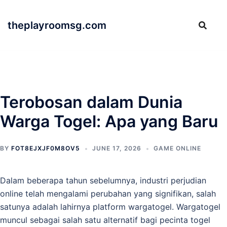
Skip
to
theplayroomsg.com
content
Terobosan dalam Dunia
Warga Togel: Apa yang Baru
BY
FOT8EJXJF0M8OV5
JUNE 17, 2026
GAME ONLINE
Dalam beberapa tahun sebelumnya, industri perjudian
online telah mengalami perubahan yang signifikan, salah
satunya adalah lahirnya platform wargatogel. Wargatogel
muncul sebagai salah satu alternatif bagi pecinta togel