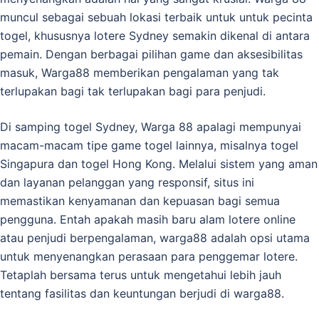
muncul sebagai sebuah lokasi terbaik untuk untuk pecinta
togel, khususnya lotere Sydney semakin dikenal di antara
pemain. Dengan berbagai pilihan game dan aksesibilitas
masuk, Warga88 memberikan pengalaman yang tak
terlupakan bagi tak terlupakan bagi para penjudi.
Di samping togel Sydney, Warga 88 apalagi mempunyai
macam-macam tipe game togel lainnya, misalnya togel
Singapura dan togel Hong Kong. Melalui sistem yang aman
dan layanan pelanggan yang responsif, situs ini
memastikan kenyamanan dan kepuasan bagi semua
pengguna. Entah apakah masih baru alam lotere online
atau penjudi berpengalaman, warga88 adalah opsi utama
untuk menyenangkan perasaan para penggemar lotere.
Tetaplah bersama terus untuk mengetahui lebih jauh
tentang fasilitas dan keuntungan berjudi di warga88.