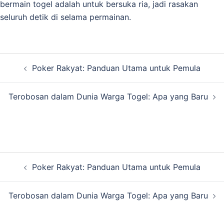
bermain togel adalah untuk bersuka ria, jadi rasakan
seluruh detik di selama permainan.
Post
Poker Rakyat: Panduan Utama untuk Pemula
navigation
Terobosan dalam Dunia Warga Togel: Apa yang Baru
Post
Poker Rakyat: Panduan Utama untuk Pemula
navigation
Terobosan dalam Dunia Warga Togel: Apa yang Baru