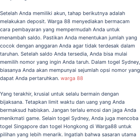
Setelah Anda memiliki akun, tahap berikutnya adalah
melakukan deposit. Warga 88 menyediakan bermacam
cara pembayaran yang mempermudah Anda untuk
menambah saldo. Pastikan Anda menentukan jumlah yang
cocok dengan anggaran Anda agar tidak terdesak dalam
taruhan. Setelah saldo Anda tersedia, Anda bisa mulai
memilih nomor yang ingin Anda taruh. Dalam togel Sydney,
biasanya Anda akan mempunyai sejumlah opsi nomor yang
dapat Anda pertaruhkan.
warga 88
Yang terakhir, krusial untuk selalu bermain dengan
bijaksana. Tetapkan limit waktu dan uang yang Anda
bermaksud habiskan. Jangan terlalu emosi dan jaga Anda
menikmati game. Selain togel Sydney, Anda juga mencoba
togel Singapore dan togel Hongkong di Warga88 untuk
pilihan yang lebih menarik. Ingatlah bahwa sasaran utama