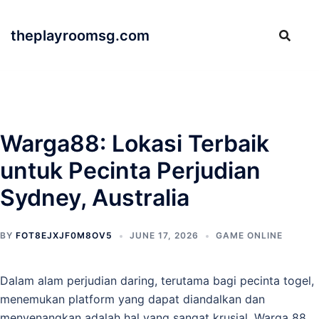
Skip
to
theplayroomsg.com
content
Warga88: Lokasi Terbaik
untuk Pecinta Perjudian
Sydney, Australia
BY
FOT8EJXJF0M8OV5
JUNE 17, 2026
GAME ONLINE
Dalam alam perjudian daring, terutama bagi pecinta togel,
menemukan platform yang dapat diandalkan dan
menyenangkan adalah hal yang sangat krusial. Warga 88